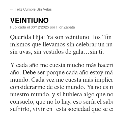
contenido
←
Feliz Cumple Sin Velas
VEINTIUNO
Publicada el
30/12/2025
por
Flor Zapata
Querida Hija: Ya son veintiuno los “fin 
mismos que llevamos sin celebrar un nu
sin uvas, sin vestidos de gala…sin ti.
Y cada año me cuesta mucho más hacert
año. Debe ser porque cada año estoy más
mundo. Cada vez me cuesta más implic
considerarme de este mundo. Ya no es 
nuestro mundo, y si hubiera algo que n
consuelo, que no lo hay, eso sería el sab
sufrirlo, vivir en esta sociedad que se