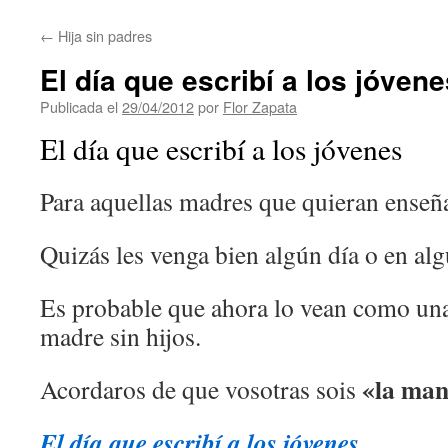
contenido
←
Hija sin padres
El día que escribí a los jóvene
Publicada el
29/04/2012
por
Flor Zapata
El día que escribí a los jóvenes
Para aquellas madres que quieran enseñar
Quizás les venga bien algún día o en a
Es probable que ahora lo vean como un
madre sin hijos.
«la man
Acordaros de que vosotras sois
El día que escribí a los jóvenes