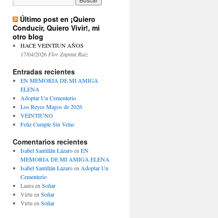
Último post en ¡Quiero
Conducir, Quiero Vivir!, mi
otro blog
HACE VEINTIUN AÑOS
17/04/2026
Flor Zapata Ruiz
Entradas recientes
EN MEMORIA DE MI AMIGA
ELENA
Adoptar Un Cementerio
Los Reyes Magos de 2026
VEINTIUNO
Feliz Cumple Sin Velas
Comentarios recientes
Isabel Santillán Lázaro
en
EN
MEMORIA DE MI AMIGA ELENA
Isabel Santillán Lázaro
en
Adoptar Un
Cementerio
Laura
en
Soñar
Virtu
en
Soñar
Virtu
en
Soñar