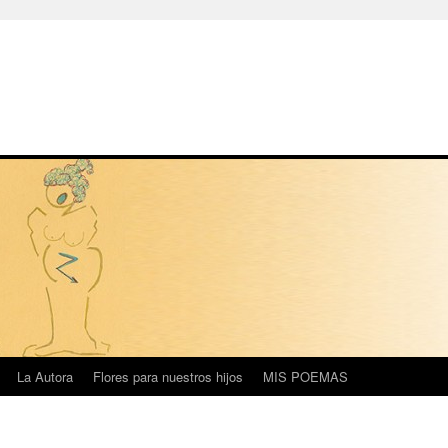
La Autora
Flores para nuestros hijos
MIS POEMAS