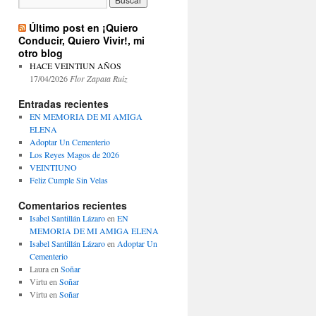
Último post en ¡Quiero
Conducir, Quiero Vivir!, mi
otro blog
HACE VEINTIUN AÑOS
17/04/2026
Flor Zapata Ruiz
Entradas recientes
EN MEMORIA DE MI AMIGA
ELENA
Adoptar Un Cementerio
Los Reyes Magos de 2026
VEINTIUNO
Feliz Cumple Sin Velas
Comentarios recientes
Isabel Santillán Lázaro
en
EN
MEMORIA DE MI AMIGA ELENA
Isabel Santillán Lázaro
en
Adoptar Un
Cementerio
Laura
en
Soñar
Virtu
en
Soñar
Virtu
en
Soñar