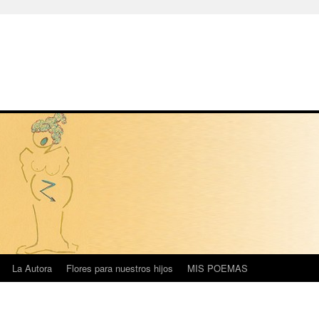
La Autora
Flores para nuestros hijos
MIS POEMAS