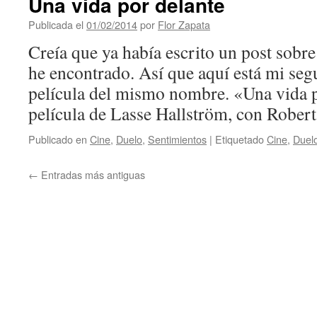
Una vida por delante
Publicada el
01/02/2014
por
Flor Zapata
Creía que ya había escrito un post sobre
he encontrado. Así que aquí está mi segu
película del mismo nombre. «Una vida p
película de Lasse Hallström, con Robe
Publicado en
Cine
,
Duelo
,
Sentimientos
|
Etiquetado
Cine
,
Duel
←
Entradas más antiguas