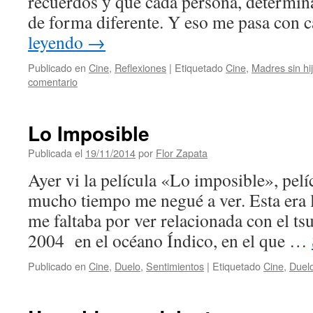
recuerdos y que cada persona, determin
de forma diferente. Y eso me pasa con
leyendo
→
Publicado en
Cine
,
Reflexiones
|
Etiquetado
Cine
,
Madres sin hi
comentario
Lo Imposible
Publicada el
19/11/2014
por
Flor Zapata
Ayer vi la película «Lo imposible», pel
mucho tiempo me negué a ver. Esta era l
me faltaba por ver relacionada con el t
2004 en el océano Índico, en el que …
Publicado en
Cine
,
Duelo
,
Sentimientos
|
Etiquetado
Cine
,
Duel