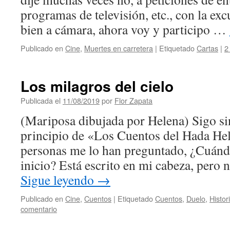
programas de televisión, etc., con la ex
bien a cámara, ahora voy y participo …
Publicado en
Cine
,
Muertes en carretera
|
Etiquetado
Cartas
|
2
Los milagros del cielo
Publicada el
11/08/2019
por
Flor Zapata
(Mariposa dibujada por Helena) Sigo sin
principio de «Los Cuentos del Hada He
personas me lo han preguntado, ¿Cuándo 
inicio? Está escrito en mi cabeza, pero 
Sigue leyendo
→
Publicado en
Cine
,
Cuentos
|
Etiquetado
Cuentos
,
Duelo
,
Histor
comentario