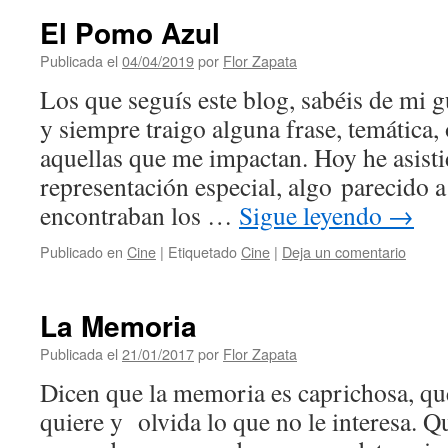
El Pomo Azul
Publicada el
04/04/2019
por
Flor Zapata
Los que seguís este blog, sabéis de mi gu
y siempre traigo alguna frase, temática,
aquellas que me impactan. Hoy he asisti
representación especial, algo parecido a
encontraban los …
Sigue leyendo
→
Publicado en
Cine
|
Etiquetado
Cine
|
Deja un comentario
La Memoria
Publicada el
21/01/2017
por
Flor Zapata
Dicen que la memoria es caprichosa, qu
quiere y olvida lo que no le interesa. Q