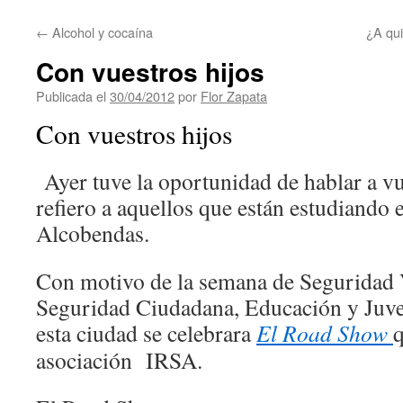
contenido
←
Alcohol y cocaína
¿A qui
Con vuestros hijos
Publicada el
30/04/2012
por
Flor Zapata
Con vuestros hijos
Ayer tuve la oportunidad de hablar a vu
refiero a aquellos que están estudiando e
Alcobendas.
Con motivo de la semana de Seguridad Vi
Seguridad Ciudadana, Educación y Juve
esta ciudad se celebrara
El Road Show
q
asociación IRSA.