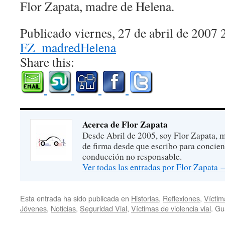
Flor Zapata, madre de Helena.
Publicado viernes, 27 de abril de 2007 
FZ_madredHelena
Share this:
Acerca de Flor Zapata
Desde Abril de 2005, soy Flor Zapata, m
de firma desde que escribo para concien
conducción no responsable.
Ver todas las entradas por Flor Zapata
Esta entrada ha sido publicada en
Historias
,
Reflexiones
,
Víctim
Jóvenes
,
Noticias
,
Seguridad Vial
,
Víctimas de violencia vial
. Gu