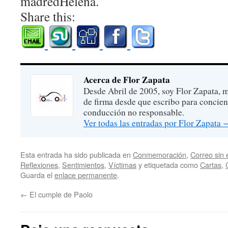
madredHelena.
Share this:
Acerca de Flor Zapata
Desde Abril de 2005, soy Flor Zapata, m
de firma desde que escribo para concien
conducción no responsable.
Ver todas las entradas por Flor Zapata
Esta entrada ha sido publicada en
Conmemoración
,
Correo sin 
Reflexiones
,
Sentimientos
,
Víctimas
y etiquetada como
Cartas
,
Guarda el
enlace permanente
.
←
El cumple de Paolo