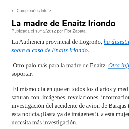
contenido
←
Cumpleaños infeliz
La madre de Enaitz Iriondo
Publicada el
13/12/2012
por
Flor Zapata
La Audiencia provincial de Logroño,
ha desesti
sobre el caso de Enaitz Iriondo
.
Otro palo más para la madre de Enaitz.
Otra inj
soportar.
El mismo día en que en todos los diarios y me
saturan con imágenes, revelaciones, informacione
investigación del accidente de avión de Barajas 
esta noticia.¡Basta ya de imágenes!), a esta muje
necesita más investigación.