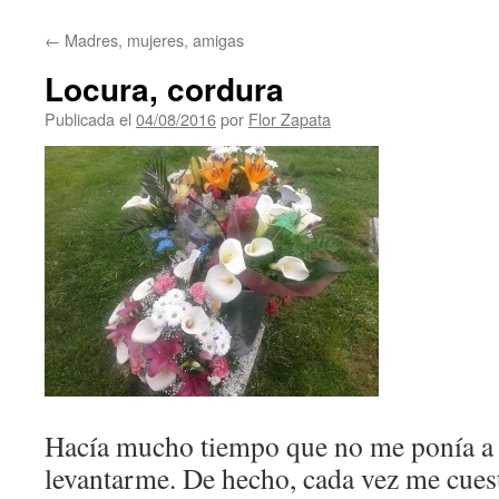
contenido
←
Madres, mujeres, amigas
Locura, cordura
Publicada el
04/08/2016
por
Flor Zapata
Hacía mucho tiempo que no me ponía a 
levantarme. De hecho, cada vez me cuest