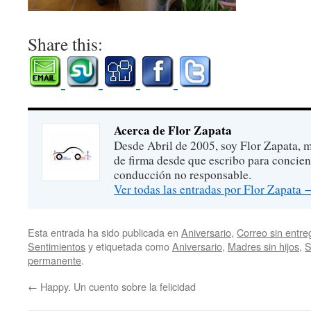
Share this:
Acerca de Flor Zapata
Desde Abril de 2005, soy Flor Zapata, m
de firma desde que escribo para concien
conducción no responsable.
Ver todas las entradas por Flor Zapata
Esta entrada ha sido publicada en
Aniversario
,
Correo sin entre
Sentimientos
y etiquetada como
Aniversario
,
Madres sin hijos
,
S
permanente
.
←
Happy. Un cuento sobre la felicidad