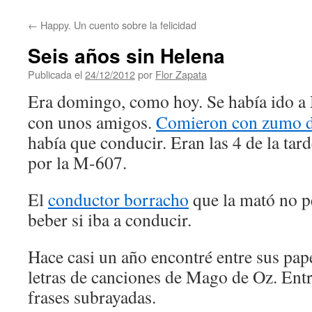
contenido
←
Happy. Un cuento sobre la felicidad
Seis años sin Helena
Publicada el
24/12/2012
por
Flor Zapata
Era domingo, como hoy. Se había ido a
con unos amigos.
Comieron con zumo d
había que conducir. Eran las 4 de la tar
por la M-607.
El
conductor borracho
que la mató no p
beber si iba a conducir.
Hace casi un año encontré entre sus pape
letras de canciones de Mago de Oz. Entr
frases subrayadas.