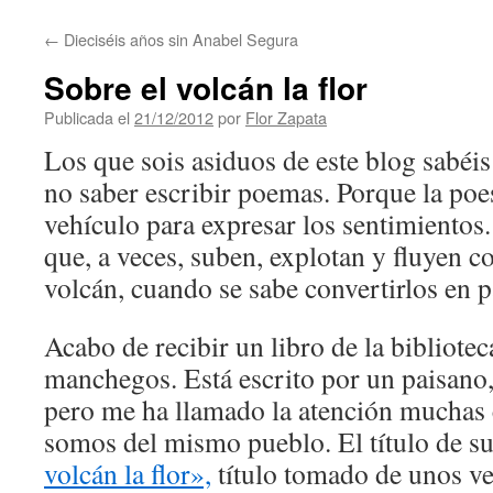
contenido
←
Dieciséis años sin Anabel Segura
Sobre el volcán la flor
Publicada el
21/12/2012
por
Flor Zapata
Los que sois asiduos de este blog sabéis
no saber escribir poemas. Porque la poes
vehículo para expresar los sentimientos
que, a veces, suben, explotan y fluyen c
volcán, cuando se sabe convertirlos en p
Acabo de recibir un libro de la bibliotec
manchegos. Está escrito por un paisano,
pero me ha llamado la atención muchas 
somos del mismo pueblo. El título de su
volcán la flor»,
título tomado de unos ve