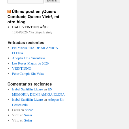
Último post en ¡Quiero
Conducir, Quiero Vivir!, mi
otro blog
HACE VEINTIUN AÑOS
17/04/2026
Flor Zapata Ruiz
Entradas recientes
EN MEMORIA DE MI AMIGA
ELENA
Adoptar Un Cementerio
Los Reyes Magos de 2026
VEINTIUNO
Feliz Cumple Sin Velas
Comentarios recientes
Isabel Santillán Lázaro
en
EN
MEMORIA DE MI AMIGA ELENA
Isabel Santillán Lázaro
en
Adoptar Un
Cementerio
Laura
en
Soñar
Virtu
en
Soñar
Virtu
en
Soñar