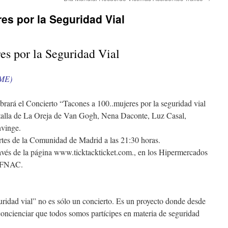
s por la Seguridad Vial
s por la Seguridad Vial
EME)
rará el Concierto “Tacones a 100..mujeres por la seguridad vial
 la talla de La Oreja de Van Gogh, Nena Daconte, Luz Casal,
vinge.
tes de la Comunidad de Madrid a las 21:30 horas.
ravés de la página www.ticktackticket.com., en los Hipermercados
s FNAC.
ridad vial” no es sólo un concierto. Es un proyecto donde desde
oncienciar que todos somos partícipes en materia de seguridad