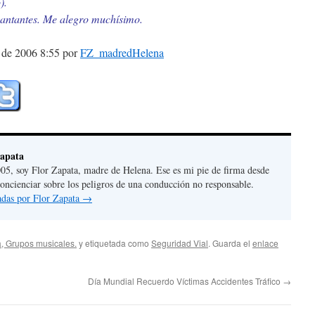
).
cantantes. Me alegro muchísimo.
 de 2006 8:55 por
FZ_madredHelena
Zapata
05, soy Flor Zapata, madre de Helena. Ese es mi pie de firma desde
concienciar sobre los peligros de una conducción no responsable.
radas por Flor Zapata
→
, Grupos musicales.
y etiquetada como
Seguridad Vial
. Guarda el
enlace
Día Mundial Recuerdo Víctimas Accidentes Tráfico
→