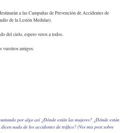
se destinarán a las Campañas de Prevención de Accidentes de
dio de la Lesión Medular).
do del cielo, espero veros a todos.
os vuestros amigos.
untando por algo así ¿Dónde están las mujeres? ¿Dónde están
o dicen nada de los accidentes de tráfico? (Ver mis post sobre