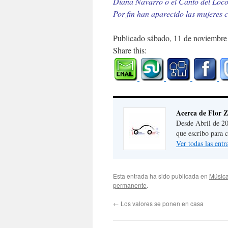
Diana Navarro o el Canto del Loco
Por fin han aparecido las mujeres 
Publicado sábado, 11 de noviembre
Share this:
Acerca de Flor 
Desde Abril de 20
que escribo para 
Ver todas las ent
Esta entrada ha sido publicada en
Música
permanente
.
←
Los valores se ponen en casa