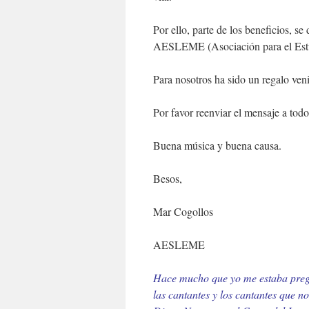
Por ello, parte de los beneficios, 
AESLEME (Asociación para el Estu
Para nosotros ha sido un regalo veni
Por favor reenviar el mensaje a tod
Buena música y buena causa.
Besos,
Mar Cogollos
AESLEME
Hace mucho que yo me estaba preg
las cantantes y los cantantes que n