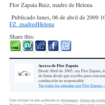
Flor Zapata Ruiz, madre de Helena
Publicado lunes, 06 de abril de 2009 1
FZ_madredHelena
Share this:
Acerca de Flor Zapata
Desde Abril de 2005, soy Flor Zapata, m
de firma desde que escribo para concien
conducción no responsable.
Ver todas las entradas por Flor Zapata
Esta entrada ha sido publicada en
Aniversario
,
Correo sin entre
Mujeres
,
Sentimientos
,
Solidaridad
,
Víctimas
y etiquetada com