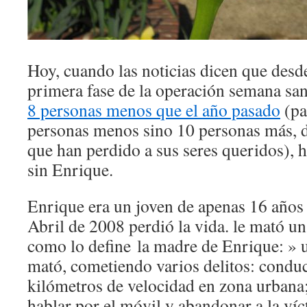
Hoy, cuando las noticias dicen que des
primera fase de la operación semana san
8 personas menos que el año pasado
(pa
personas menos sino 10 personas más, d
que han perdido a sus seres queridos), 
sin Enrique.
Enrique era un joven de apenas 16 años
Abril de 2008 perdió la vida. le mató un 
como lo define la madre de Enrique: » u
mató, cometiendo varios delitos: condu
kilómetros de velocidad en zona urbana;
hablar por el móvil y abandonar a la víc