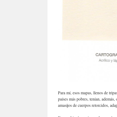
Para mí, esos mapas, llenos de tripas
países más pobres, tenían, además, 
amasijos de cuerpos retorcidos, adap