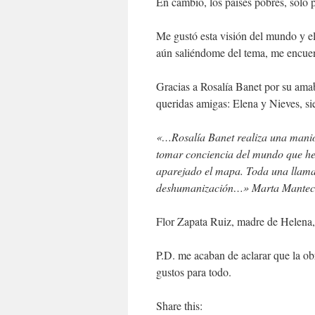
En cambio, los países pobres, solo p
Me gustó esta visión del mundo y el
aún saliéndome del tema, me encuen
Gracias a Rosalía Banet por su amab
queridas amigas: Elena y Nieves, s
«…Rosalía Banet realiza una maniob
tomar conciencia del mundo que hem
aparejado el mapa. Toda una llama
deshumanización…» Marta Mantecón
Flor Zapata Ruiz, madre de Helena,
P.D. me acaban de aclarar que la ob
gustos para todo.
Share this: