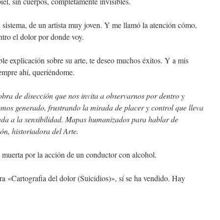
iel, sin cuerpos, completamente invisibles.
 sistema, de un artista muy joven. Y me llamó la atención cómo,
tro el dolor por donde voy.
le explicación sobre su arte, te deseo muchos éxitos. Y a mis
iempre ahí, queriéndome.
ra de disección que nos invita a observarnos por dentro y
os generado, frustrando la mirada de placer y control que lleva
da a la sensibilidad. Mapas humanizados para hablar de
, historiadora del Arte.
 muerta por la acción de un conductor con alcohol.
ra «Cartografia del dolor (Suicidios)», sí se ha vendido. Hay