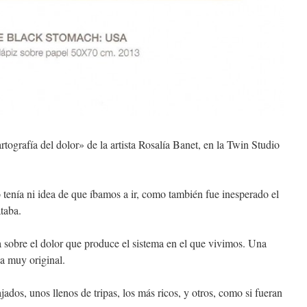
artografía del dolor» de la artista Rosalía Banet, en la Twin Studio
 tenía ni idea de que íbamos a ir, como también fue inesperado el
ataba.
a sobre el dolor que produce el sistema en el que vivimos. Una
ca muy original.
ados, unos llenos de tripas, los más ricos, y otros, como si fueran