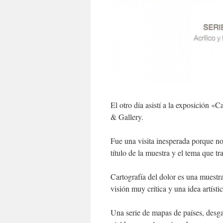
El otro día asistí a la exposición «C
& Gallery.
Fue una visita inesperada porque no
título de la muestra y el tema que tr
Cartografía del dolor es una muestr
visión muy crítica y una idea artísti
Una serie de mapas de países, desgaj