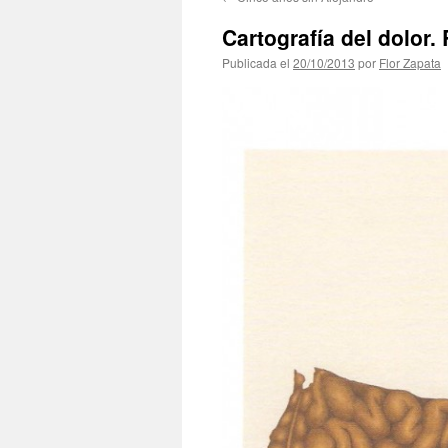
contenido
Cartografía del dolor.
Publicada el
20/10/2013
por
Flor Zapata