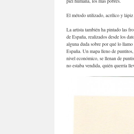
piel humana, los más pobres.
El método utilizado, acrílico y lápiz
La artista también ha pintado las 
de España, realizados desde los dato
alguna duda sobre por qué lo llamo 
España. Un mapa lleno de puntitos,
nivel económico, se llenan de punti
no estaba vendida, quién querría lle