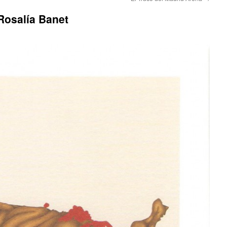
 Rosalía Banet