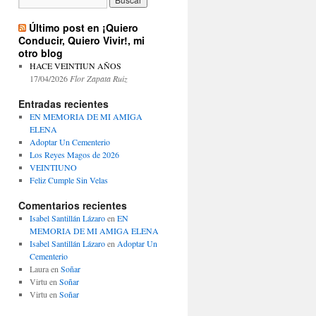
Último post en ¡Quiero
Conducir, Quiero Vivir!, mi
otro blog
HACE VEINTIUN AÑOS
17/04/2026
Flor Zapata Ruiz
Entradas recientes
EN MEMORIA DE MI AMIGA
ELENA
Adoptar Un Cementerio
Los Reyes Magos de 2026
VEINTIUNO
Feliz Cumple Sin Velas
Comentarios recientes
Isabel Santillán Lázaro
en
EN
MEMORIA DE MI AMIGA ELENA
Isabel Santillán Lázaro
en
Adoptar Un
Cementerio
Laura
en
Soñar
Virtu
en
Soñar
Virtu
en
Soñar