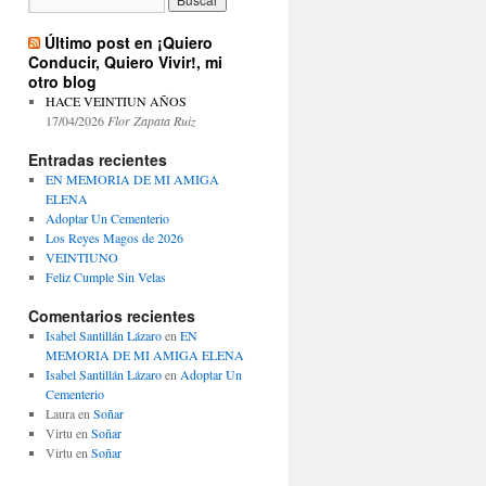
Último post en ¡Quiero
Conducir, Quiero Vivir!, mi
otro blog
HACE VEINTIUN AÑOS
17/04/2026
Flor Zapata Ruiz
Entradas recientes
EN MEMORIA DE MI AMIGA
ELENA
Adoptar Un Cementerio
Los Reyes Magos de 2026
VEINTIUNO
Feliz Cumple Sin Velas
Comentarios recientes
Isabel Santillán Lázaro
en
EN
MEMORIA DE MI AMIGA ELENA
Isabel Santillán Lázaro
en
Adoptar Un
Cementerio
Laura
en
Soñar
Virtu
en
Soñar
Virtu
en
Soñar