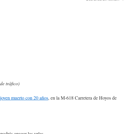
de tráfico)
joven muerto con 20 años
, en la M-618 Carretera de Hoyos de
podrás apagar las velas.