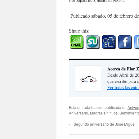
Flor Zapata Ruiz, madre de Helena.
Publicado sábado, 05 de febrero d
Share this:
Acerca de Flor 
Desde Abril de 20
que escribo para 
Ver todas las ent
Esta entrada ha sido publicada en
Aniver
Aniversario
,
Madres sin hijos
,
Sentimient
←
Segundo aniversario de José Miguel