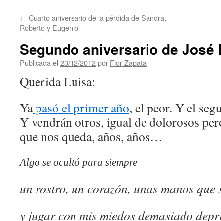
contenido
←
Cuarto aniversario de la pérdida de Sandra,
Roberto y Eugenio
Segundo aniversario de José 
Publicada el
23/12/2012
por
Flor Zapata
Querida Luisa:
Ya
pasó el primer año
, el peor. Y el se
Y vendrán otros, igual de dolorosos per
que nos queda, años, años…
Algo se ocultó para siempre
un rostro, un corazón, unas manos que
y jugar con mis miedos demasiado depr