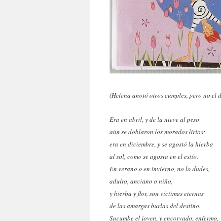
(Helena anotó otros cumples, pero no el d
Era en abril, y de la nieve al peso
aún se doblaron los morados lirios;
era en diciembre, y se agostó la hierba
al sol, como se agosta en el estío.
En verano o en invierno, no lo dudes,
adulto, anciano o niño,
y hierba y flor, son víctimas eternas
de las amargas burlas del destino.
Sucumbe el joven, y encorvado, enfermo,