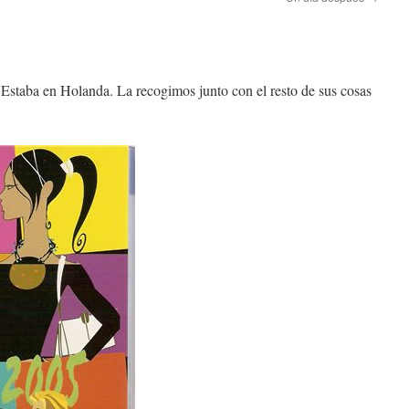
 Estaba en Holanda. La recogimos junto con el resto de sus cosas