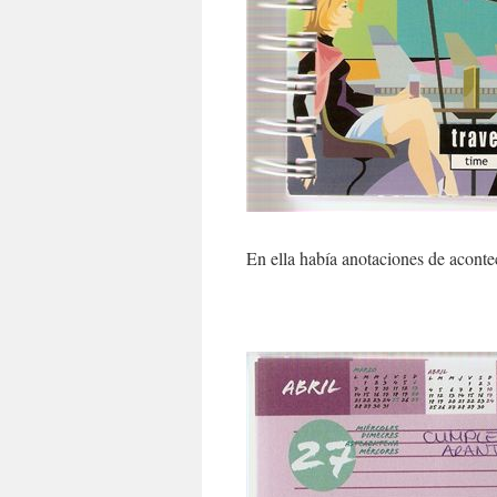
En ella había anotaciones de acontec