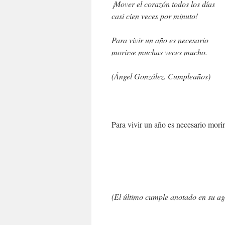
¡Mover el corazón todos los días
casi cien veces por minuto!
Para vivir un año es necesario
morirse muchas veces mucho.
(Ángel González. Cumpleaños)
Para vivir un año es necesario mor
(El último cumple anotado en su age