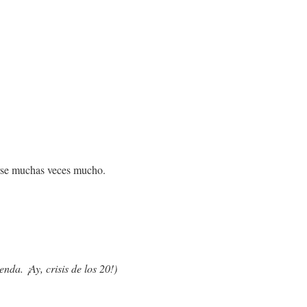
irse muchas veces mucho.
nda. ¡Ay, crisis de los 20!)