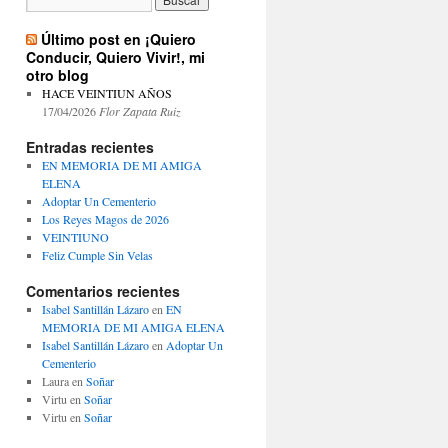
Último post en ¡Quiero
Conducir, Quiero Vivir!, mi
otro blog
HACE VEINTIUN AÑOS
17/04/2026
Flor Zapata Ruiz
Entradas recientes
EN MEMORIA DE MI AMIGA
ELENA
Adoptar Un Cementerio
Los Reyes Magos de 2026
VEINTIUNO
Feliz Cumple Sin Velas
Comentarios recientes
Isabel Santillán Lázaro
en
EN
MEMORIA DE MI AMIGA ELENA
Isabel Santillán Lázaro
en
Adoptar Un
Cementerio
Laura
en
Soñar
Virtu
en
Soñar
Virtu
en
Soñar