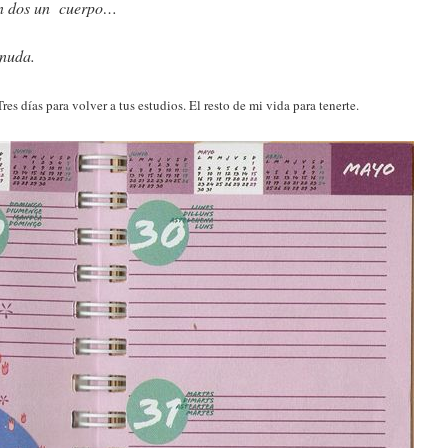
 en dos un cuerpo…
rnuda.
res días para volver a tus estudios. El resto de mi vida para tenerte.