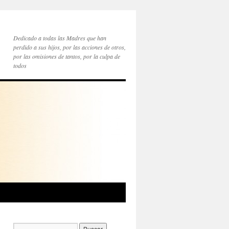
Dedicado a todas las Madres que han
perdido a sus hijos, por las acciones de otros,
por las omisiones de tantos, por la culpa de
todos