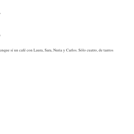
o
)
nque sí un café con Laura, Sara, Nuria y Carlos. Sólo cuatro, de tantos