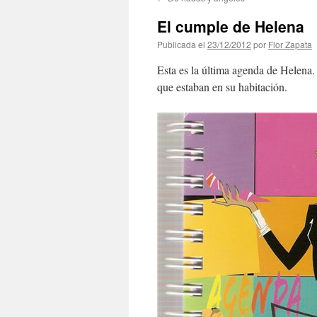
contenido
El cumple de Helena
Publicada el
23/12/2012
por
Flor Zapata
Esta es la última agenda de Helena.
que estaban en su habitación.