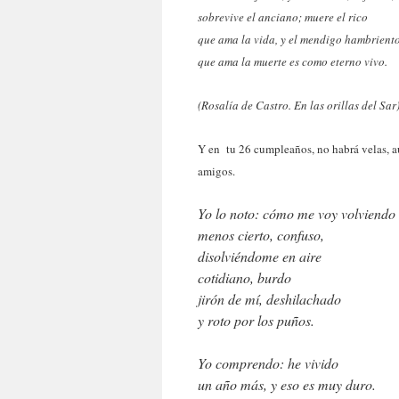
sobrevive el anciano; muere el rico
que ama la vida, y el mendigo hambrient
que ama la muerte es como eterno vivo.
(Rosalía de Castro. En las orillas del Sar
Y en tu 26 cumpleaños, no habrá velas, au
amigos.
Yo lo noto: cómo me voy volviendo
menos cierto, confuso,
disolviéndome en aire
cotidiano, burdo
jirón de mí, deshilachado
y roto por los puños.
Yo comprendo: he vivido
un año más, y eso es muy duro.