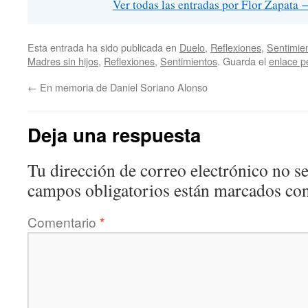
Ver todas las entradas por Flor Zapata
Esta entrada ha sido publicada en
Duelo
,
Reflexiones
,
Sentimie
Madres sin hijos
,
Reflexiones
,
Sentimientos
. Guarda el
enlace 
←
En memoria de Daniel Soriano Alonso
Deja una respuesta
Tu dirección de correo electrónico no se
campos obligatorios están marcados co
Comentario
*