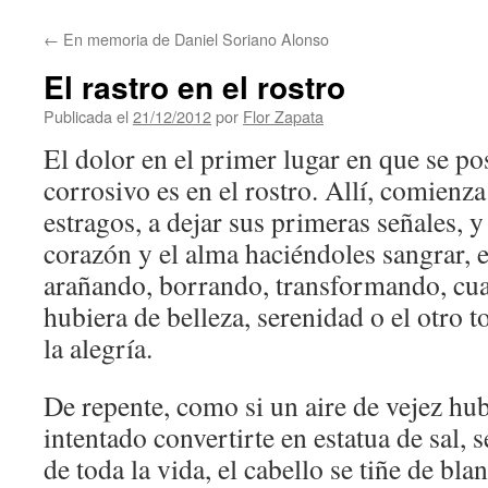
contenido
←
En memoria de Daniel Soriano Alonso
El rastro en el rostro
Publicada el
21/12/2012
por
Flor Zapata
El dolor en el primer lugar en que se po
corrosivo es en el rostro. Allí, comienz
estragos, a dejar sus primeras señales, y
corazón y el alma haciéndoles sangrar, e
arañando, borrando, transformando, cua
hubiera de belleza, serenidad o el otro t
la alegría.
De repente, como si un aire de vejez hub
intentado convertirte en estatua de sal, 
de toda la vida, el cabello se tiñe de bla