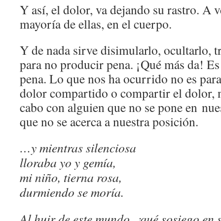
Y así, el dolor, va dejando su rastro. A v
mayoría de ellas, en el cuerpo.
Y de nada sirve disimularlo, ocultarlo, t
para no producir pena. ¡Qué más da! Es
pena. Lo que nos ha ocurrido no es para
dolor compartido o compartir el dolor, n
cabo con alguien que no se pone en nues
que no se acerca a nuestra posición.
…y mientras silenciosa
lloraba yo y gemía,
mi niño, tierna rosa,
durmiendo se moría.
Al huir de este mundo, ¡qué sosiego en s