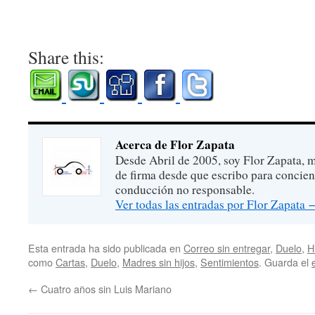
Share this:
Acerca de Flor Zapata
Desde Abril de 2005, soy Flor Zapata, m
de firma desde que escribo para concien
conducción no responsable.
Ver todas las entradas por Flor Zapata
Esta entrada ha sido publicada en
Correo sin entregar
,
Duelo
,
H
como
Cartas
,
Duelo
,
Madres sin hijos
,
Sentimientos
. Guarda el
←
Cuatro años sin Luis Mariano