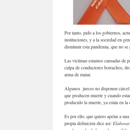
Por tanto, pido a los gobiernos, actu
instituciones, y a la sociedad en g
disminuir esta pandemia, que no se 
Las víctimas estamos cansadas de pe
culpa de conductores borrachos, dro
arma de matar.
Algunos jueces no disponen cárcel p
que producen muerte y cuando estamo
producido la muerte, ya están en la c
Es por ello, que quiero apelar a un
propia definición dice así
: E
laborar 