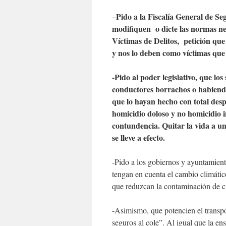
Pido a la Fiscalía General de Seg
–
modifiquen o dicte las normas nec
Víctimas de Delitos, petición que
y nos lo deben como víctimas que
-Pido al poder legislativo, que los
conductores borrachos o habiendo 
que lo hayan hecho con total desp
homicidio doloso y no homicidio
contundencia. Quitar la vida a un
se lleve a efecto.
-Pido a los gobiernos y ayuntamiento
tengan en cuenta el cambio climáti
que reduzcan la contaminación de c
-Asimismo, que potencien el transpo
seguros al cole”. Al igual que la e