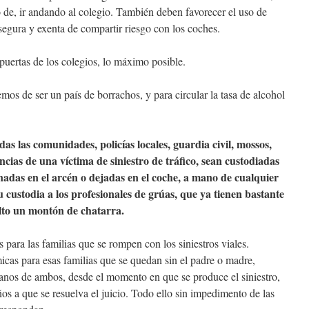
 de, ir andando al colegio. También deben favorecer el uso de
 segura y exenta de compartir riesgo con los coches.
puertas de los colegios, lo máximo posible.
mos de ser un país de borrachos, y para circular la tasa de alcohol
das las comunidades, policías locales, guardia civil, mossos,
cias de una víctima de siniestro de tráfico, sean custodiadas
adas en el arcén o dejadas en el coche, a mano de cualquier
u custodia a los profesionales de grúas, que ya tienen bastante
alto un montón de chatarra.
para las familias que se rompen con los siniestros viales.
as para esas familias que se quedan sin el padre o madre,
anos de ambos, desde el momento en que se produce el siniestro,
años a que se resuelva el juicio. Todo ello sin impedimento de las