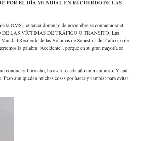
RE POR EL DÍA MUNDIAL EN RECUERDO DE LAS
a de la OMS, el tercer domingo de noviembre se conmemora el
DE LAS VÍCTIMAS DE TRÁFICO O TRANSITO. Las
a Mundial Recuerdo de las Víctimas de Siniestros de Tráfico, o de
sterremos la palabra “Accidente”, porque en su gran mayoría se
 un conductor borracho, ha escrito cada año un manifiesto. Y cada
. Pero aún quedan muchas cosas por hacer y cambiar para evitar