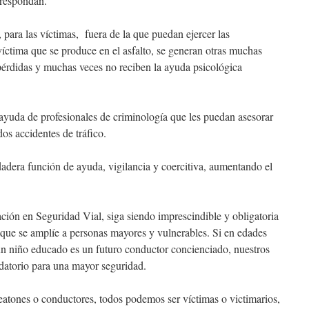
rrespondan.
 para las víctimas, fuera de la que puedan ejercer las
víctima que se produce en el asfalto, se generan otras muchas
 pérdidas y muchas veces no reciben la ayuda psicológica
ayuda de profesionales de criminología que les puedan asesorar
dos accidentes de tráfico.
adera función de ayuda, vigilancia y coercitiva, aumentando el
ción en Seguridad Vial, siga siendo imprescindible y obligatoria
, que se amplíe a personas mayores y vulnerables. Si en edades
n niño educado es un futuro conductor concienciado, nuestros
datorio para una mayor seguridad.
atones o conductores, todos podemos ser víctimas o victimarios,