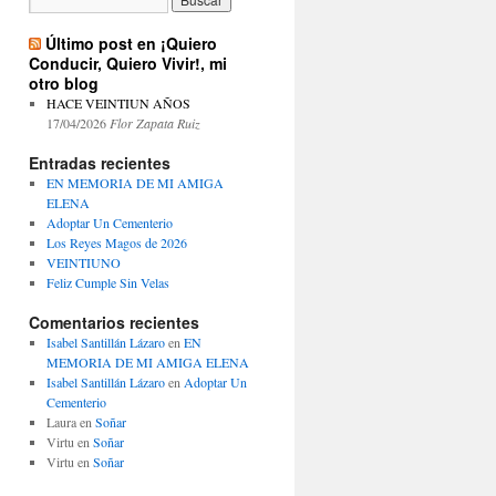
Último post en ¡Quiero
Conducir, Quiero Vivir!, mi
otro blog
HACE VEINTIUN AÑOS
17/04/2026
Flor Zapata Ruiz
Entradas recientes
EN MEMORIA DE MI AMIGA
ELENA
Adoptar Un Cementerio
Los Reyes Magos de 2026
VEINTIUNO
Feliz Cumple Sin Velas
Comentarios recientes
Isabel Santillán Lázaro
en
EN
MEMORIA DE MI AMIGA ELENA
Isabel Santillán Lázaro
en
Adoptar Un
Cementerio
Laura
en
Soñar
Virtu
en
Soñar
Virtu
en
Soñar