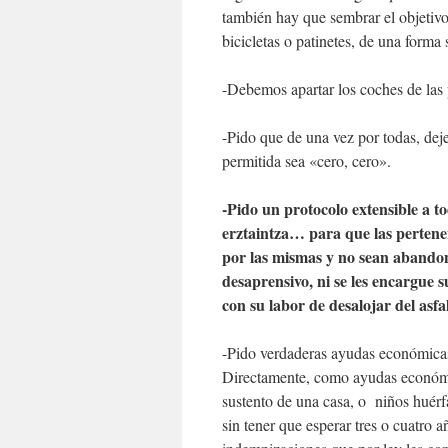
también hay que sembrar el objetivo
bicicletas o patinetes, de una forma
-Debemos apartar los coches de las 
-Pido que de una vez por todas, deje
permitida sea «cero, cero».
-Pido un protocolo extensible a to
erztaintza… para que las pertenen
por las mismas y no sean abandon
desaprensivo, ni se les encargue s
con su labor de desalojar del asf
-Pido verdaderas ayudas económicas 
Directamente, como ayudas económic
sustento de una casa, o niños huérf
sin tener que esperar tres o cuatro 