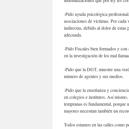
indemnizaciones que por ley les co
-Pido ayuda psicológica profesional,
asociaciones de víctimas. Por cada 
indirectas, debido al dolor de estas
adecuada.
-Pido Fiscales bien formados y con 
en la investigación de los mal llama
-Pido que la DGT, muestre una verd
número de agentes y sus medios.
-Pido que la enseñanza y conciencia
en colegios e institutos. Así mismo
tempranas es fundamental, porque u
mayores necesitan también un recor
Todos estamos en las calles como pe