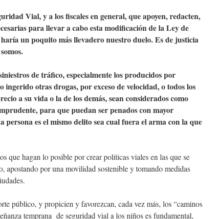
uridad Vial, y a los fiscales en general, que apoyen, redacten,
esarias para llevar a cabo esta modificación de la Ley de
 haría un poquito más llevadero nuestro duelo. Es de justicia
 somos.
 siniestros de tráfico, especialmente los producidos por
ingerido otras drogas, por exceso de velocidad, o todos los
recio a su vida o la de los demás, sean considerados como
 imprudente, para que puedan ser penados con mayor
a persona es el mismo delito sea cual fuera el arma con la que
s que hagan lo posible por crear políticas viales en las que se
co, apostando por una movilidad sostenible y tomando medidas
iudades.
rte público, y propicien y favorezcan, cada vez más, los “caminos
nseñanza temprana de seguridad vial a los niños es fundamental,