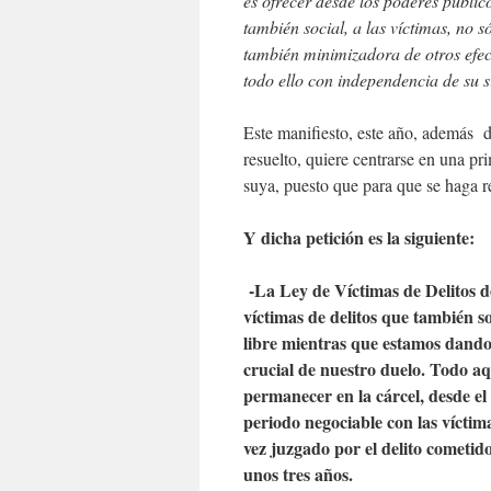
es ofrecer desde los poderes públic
también social, a las víctimas, no 
también minimizadora de otros efec
todo ello con independencia de su s
Este manifiesto, este año, además d
resuelto, quiere centrarse en una pr
suya, puesto que para que se haga re
Y dicha petición es la siguiente:
-La Ley de Víctimas de Delitos de
víctimas de delitos que también 
libre mientras que estamos dando
crucial de nuestro duelo. Todo aq
permanecer en la cárcel, desde e
periodo negociable con las vícti
vez juzgado por el delito cometido
unos tres años.