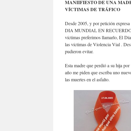
MANIIFIESTO DE UNA MAD
VÍCTIMAS DE TRÁFICO
Desde 2005, y por petición expres
DIA MUNDIAL EN RECUERDO 
víctimas preferimos llamarlo, El Dí
las víctimas de Violencia Vial . De
pudieron evitar.
Esta madre que perdió a su hija por
año me piden que escriba uno nuevo
las muertes en el asfalto.