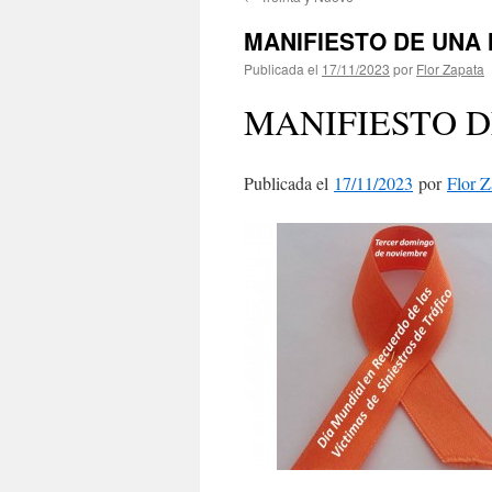
contenido
MANIFIESTO DE UNA 
Publicada el
17/11/2023
por
Flor Zapata
MANIFIESTO D
Publicada el
17/11/2023
por
Flor Z