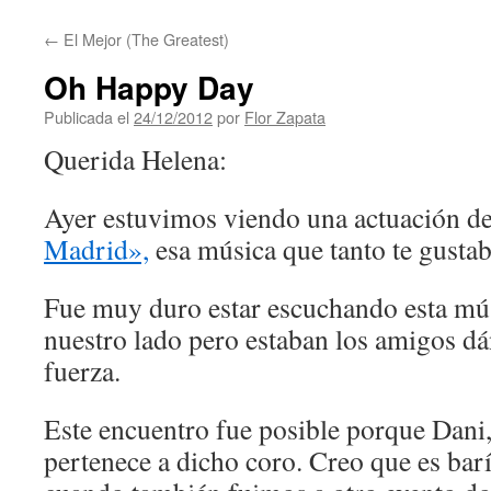
contenido
←
El Mejor (The Greatest)
Oh Happy Day
Publicada el
24/12/2012
por
Flor Zapata
Querida Helena:
Ayer estuvimos viendo una actuación de
Madrid»,
esa música que tanto te gustab
Fue muy duro estar escuchando esta mús
nuestro lado pero estaban los amigos 
fuerza.
Este encuentro fue posible porque Dani
pertenece a dicho coro. Creo que es bar