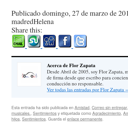
Publicado domingo, 27 de marzo de 20
madredHelena
Share this:
Acerca de Flor Zapata
Desde Abril de 2005, soy Flor Zapata, m
de firma desde que escribo para concien
conducción no responsable.
Ver todas las entradas por Flor Zapata
Esta entrada ha sido publicada en
Amistad
,
Correo sin entregar
musicales.
,
Sentimientos
y etiquetada como
Agradecimiento
,
Am
hijos
,
Sentimientos
. Guarda el
enlace permanente
.