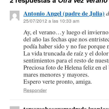
Antonio Angel (padre de Julia)
d
25/07/2012 a las 10:33 am
Ay, el verano…y luego el inviern
del año las fechas que nos entriste
podía haber sido y no fue porque 
La vida truncada de raíz y el dolor
sentimientos para el resto de nuest
Preciosa foto de Helena feliz en el
mares menores y mayores.
Espero verte pronto, amiga.
Responder
tereegeabosquemadrede juanjos