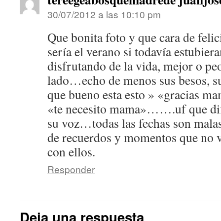
30/07/2012 a las 10:10 pm
Que bonita foto y que cara de fel
sería el verano si todavía estubier
disfrutando de la vida, mejor o p
lado…echo de menos sus besos, 
que bueno esta esto » «gracias m
«te necesito mama»…….uf que dific
su voz…todas las fechas son malas
de recuerdos y momentos que no v
con ellos.
Responder
Deja una respuesta