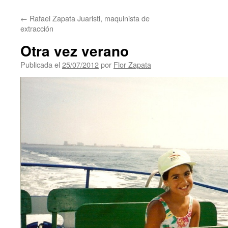
contenido
←
Rafael Zapata Juaristi, maquinista de
extracción
Otra vez verano
Publicada el
25/07/2012
por
Flor Zapata