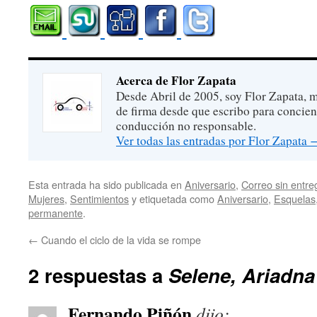
Acerca de Flor Zapata
Desde Abril de 2005, soy Flor Zapata, m
de firma desde que escribo para concien
conducción no responsable.
Ver todas las entradas por Flor Zapata
Esta entrada ha sido publicada en
Aniversario
,
Correo sin entre
Mujeres
,
Sentimientos
y etiquetada como
Aniversario
,
Esquelas
permanente
.
←
Cuando el ciclo de la vida se rompe
2 respuestas a
Selene, Ariadna
Fernando Piñón
dijo: