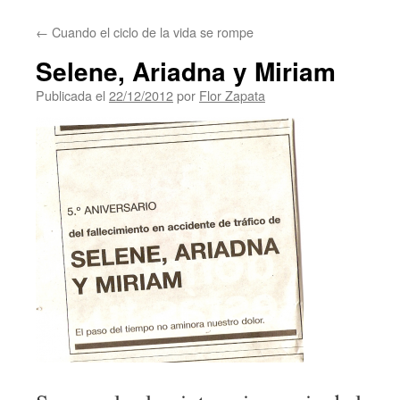
contenido
←
Cuando el ciclo de la vida se rompe
Selene, Ariadna y Miriam
Publicada el
22/12/2012
por
Flor Zapata