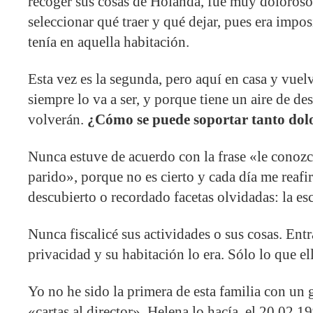
recoger sus cosas de Holanda, fue muy doloroso
seleccionar qué traer y qué dejar, pues era impo
tenía en aquella habitación.
Esta vez es la segunda, pero aquí en casa y vuel
siempre lo va a ser, y porque tiene un aire de d
volverán.
¿Cómo se puede soportar tanto dol
Nunca estuve de acuerdo con la frase «le conozc
parido», porque no es cierto y cada día me reafi
descubierto o recordado facetas olvidadas: la esc
Nunca fiscalicé sus actividades o sus cosas. Ent
privacidad y su habitación lo era. Sólo lo que el
Yo no he sido la primera de esta familia con un g
«cartas al director». Helena lo hacía, el 20.02.19