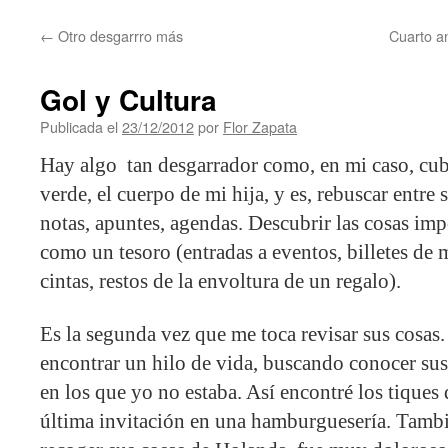
contenido
←
Otro desgarrro más
Cuarto an
Gol y Cultura
Publicada el
23/12/2012
por
Flor Zapata
Hay algo tan desgarrador como, en mi caso, cub
verde, el cuerpo de mi hija, y es, rebuscar entre s
notas, apuntes, agendas. Descubrir las cosas im
como un tesoro (entradas a eventos, billetes de 
cintas, restos de la envoltura de un regalo).
Es la segunda vez que me toca revisar sus cosas.
encontrar un hilo de vida, buscando conocer sus
en los que yo no estaba. Así encontré los tiques
última invitación en una hamburguesería. Tamb