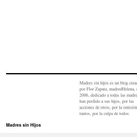
Madres sin hijos es un blog crea
por Flor Zapata, madredHelena, 
2006, dedicado a todas las madr
han perdido a sus hijos, por las
acciones de otros, por la omisió
tantos, por la culpa de todos.
Madres sin Hijos