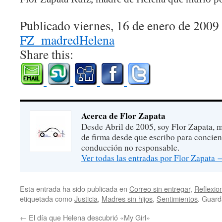
Publicado viernes, 16 de enero de 2009
FZ_madredHelena
Share this:
Acerca de Flor Zapata
Desde Abril de 2005, soy Flor Zapata, m
de firma desde que escribo para concien
conducción no responsable.
Ver todas las entradas por Flor Zapata
Esta entrada ha sido publicada en
Correo sin entregar
,
Reflexio
etiquetada como
Justicia
,
Madres sin hijos
,
Sentimientos
. Guard
←
El día que Helena descubrió «My Girl»