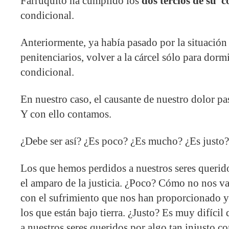
Farruquito ha cumplido los
dos tercios de su 
condicional.
Anteriormente, ya había pasado por la situación
penitenciarios, volver a la cárcel sólo para dormi
condicional.
En nuestro caso, el causante de nuestro dolor pa
Y con ello contamos.
¿Debe ser así? ¿Es poco? ¿Es mucho? ¿Es justo?
Los que hemos perdidos a nuestros seres querid
el amparo de la justicia. ¿Poco? Cómo no nos v
con el sufrimiento que nos han proporcionado y
los que están bajo tierra. ¿Justo? Es muy difíci
a nuestros seres queridos por algo tan injusto c