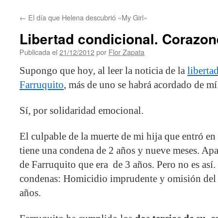
contenido
←
El día que Helena descubrió «My Girl»
Libertad condicional. Corazon
Publicada el
21/12/2012
por
Flor Zapata
Supongo que hoy, al leer la noticia de la
liberta
Farruquito
, más de uno se habrá acordado de mí
Sí, por solidaridad emocional.
El culpable de la muerte de mi hija que entró e
tiene una condena de 2 años y nueve meses. Ap
de Farruquito que era de 3 años. Pero no es así.
condenas: Homicidio imprudente y omisión del d
años.