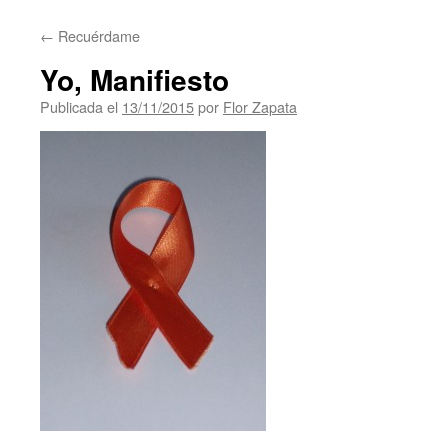
contenido
←
Recuérdame
Yo, Manifiesto
Publicada el
13/11/2015
por
Flor Zapata