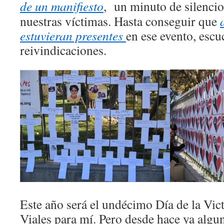
de un manifiesto
, un minuto de silencio
nuestras víctimas. Hasta conseguir que
estuvieran presentes
en ese evento, esc
reivindicaciones.
Este año será el undécimo Día de la Vic
Viales para mí. Pero desde hace ya algu