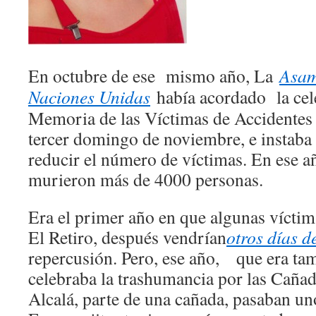
En octubre de ese mismo año, La
Asam
Naciones Unidas
había acordado la cel
Memoria de las Víctimas de Accidentes 
tercer domingo de noviembre, e instaba 
reducir el número de víctimas. En ese a
murieron más de 4000 personas.
Era el primer año en que algunas vícti
El Retiro, después vendrían
otros días d
repercusión. Pero, ese año, que era tam
celebraba la trashumancia por las Cañada
Alcalá, parte de una cañada, pasaban un