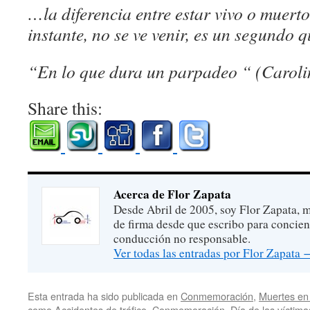
…
la diferencia entre estar vivo o muert
instante, no se ve venir, es un segundo 
“En lo que dura un parpadeo
“
(Caroli
Share this:
Acerca de Flor Zapata
Desde Abril de 2005, soy Flor Zapata, m
de firma desde que escribo para concien
conducción no responsable.
Ver todas las entradas por Flor Zapata
Esta entrada ha sido publicada en
Conmemoración
,
Muertes en 
como
Accidentes de tráfico
,
Conmemoración
,
Día de las víctima