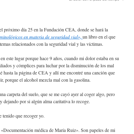
el próximo día 25 en la Fundación CEA, donde se hará la
minológicos en materia de seguridad vial»,
un libro en el que
mas relacionados con la seguridad vial y las víctimas.
e en este lugar porque hace 9 años, cuando mi dolor estaba en su
liados y cómplices para luchar por la disminución de los mal
gué hasta la página de CEA y allí me encontré una canción que
ir, porque el alcohol mezcla mal con la gasolina.
na carpeta del suelo, que se me cayó ayer al coger algo, pero
 dejando por si algún alma caritativa lo recoge.
 tenido que recoger yo.
 de «Documentación médica de María Ruiz». Son papeles de mi