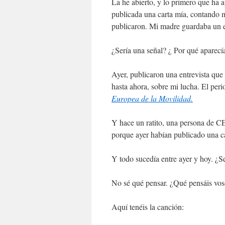
La he abierto, y lo primero que ha a
publicada una carta mía, contando m
publicaron. Mi madre guardaba un e
¿Sería una señal? ¿ Por qué aparecí
Ayer, publicaron una entrevista qu
hasta ahora, sobre mi lucha. El per
Europea de la Movilidad.
Y hace un ratito, una persona de 
porque ayer habían publicado una ca
Y todo sucedía entre ayer y hoy. ¿
No sé qué pensar. ¿Qué pensáis voso
Aquí tenéis la canción: