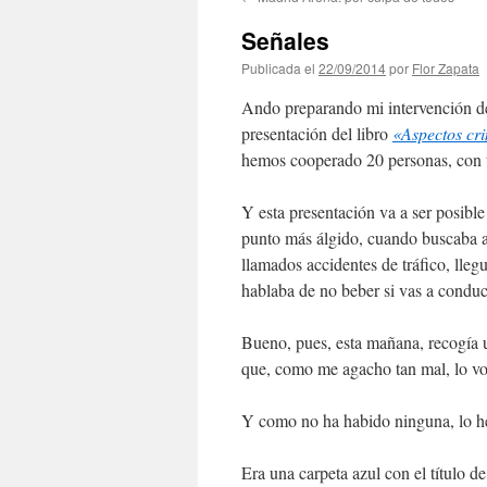
contenido
Señales
Publicada el
22/09/2014
por
Flor Zapata
Ando preparando mi intervención d
presentación del libro
«Aspectos cri
hemos cooperado 20 personas, con te
Y esta presentación va a ser posibl
punto más álgido, cuando buscaba a
llamados accidentes de tráfico, lle
hablaba de no beber si vas a conduc
Bueno, pues, esta mañana, recogía u
que, como me agacho tan mal, lo voy
Y como no ha habido ninguna, lo he
Era una carpeta azul con el título