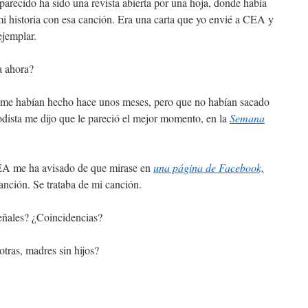
parecido ha sido una revista abierta por una hoja, donde había
i historia con esa canción. Era una carta que yo envié a CEA y
jemplar.
a ahora?
e me habían hecho hace unos meses, pero que no habían sacado
iodista me dijo que le pareció el mejor momento, en la
Semana
CEA me ha avisado de que mirase en
una página de Facebook,
nción. Se trataba de mi canción.
Señales? ¿Coincidencias?
tras, madres sin hijos?