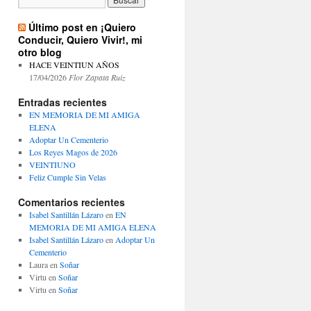
Último post en ¡Quiero
Conducir, Quiero Vivir!, mi
otro blog
HACE VEINTIUN AÑOS
17/04/2026
Flor Zapata Ruiz
Entradas recientes
EN MEMORIA DE MI AMIGA
ELENA
Adoptar Un Cementerio
Los Reyes Magos de 2026
VEINTIUNO
Feliz Cumple Sin Velas
Comentarios recientes
Isabel Santillán Lázaro
en
EN
MEMORIA DE MI AMIGA ELENA
Isabel Santillán Lázaro
en
Adoptar Un
Cementerio
Laura
en
Soñar
Virtu
en
Soñar
Virtu
en
Soñar