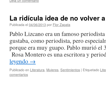
Deja un comentario
La ridícula idea de no volver a
Publicada el
04/06/2013
por
Flor Zapata
Pablo Lizcano era un famoso periodista
gustaba, como periodista, pero especi
porque era muy guapo. Pablo murió el 
Rosa Montero es una escritora y perio
leyendo
→
Publicado en
Literatura
,
Mujeres
,
Sentimientos
|
Etiquetado
Lite
comentarios