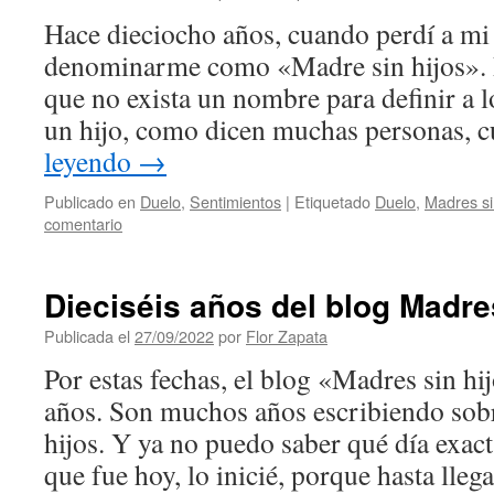
Hace dieciocho años, cuando perdí a mi
denominarme como «Madre sin hijos». P
que no exista un nombre para definir a 
un hijo, como dicen muchas personas,
leyendo
→
Publicado en
Duelo
,
Sentimientos
|
Etiquetado
Duelo
,
Madres si
comentario
Dieciséis años del blog Madre
Publicada el
27/09/2022
por
Flor Zapata
Por estas fechas, el blog «Madres sin hi
años. Son muchos años escribiendo sobr
hijos. Y ya no puedo saber qué día exac
que fue hoy, lo inicié, porque hasta lle