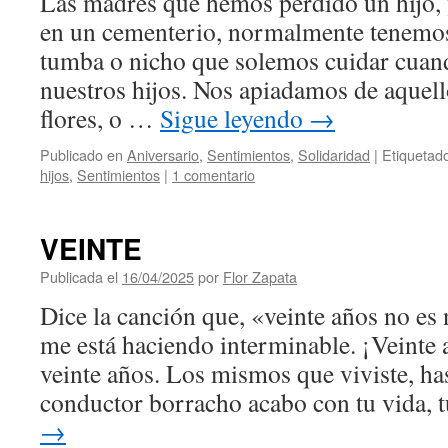
Las madres que hemos perdido un hijo, 
en un cementerio, normalmente tenemos
tumba o nicho que solemos cuidar cuan
nuestros hijos. Nos apiadamos de aquell
flores, o …
Sigue leyendo
→
Publicado en
Aniversario
,
Sentimientos
,
Solidaridad
|
Etiquetad
hijos
,
Sentimientos
|
1 comentario
VEINTE
Publicada el
16/04/2025
por
Flor Zapata
Dice la canción que, «veinte años no es
me está haciendo interminable. ¡Veinte
veinte años. Los mismos que viviste, ha
conductor borracho acabo con tu vida,
→