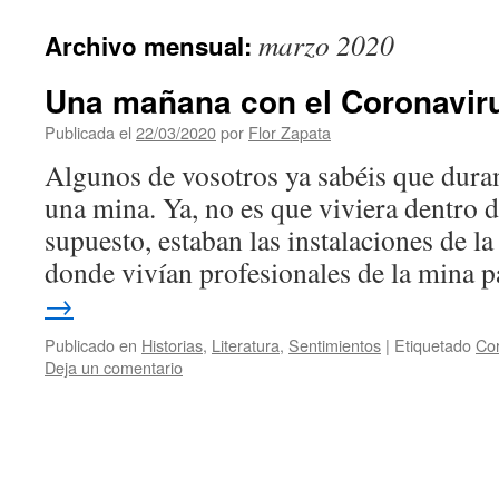
contenido
marzo 2020
Archivo mensual:
Una mañana con el Coronavir
Publicada el
22/03/2020
por
Flor Zapata
Algunos de vosotros ya sabéis que duran
una mina. Ya, no es que viviera dentro d
supuesto, estaban las instalaciones de la
donde vivían profesionales de la mina
→
Publicado en
Historias
,
Literatura
,
Sentimientos
|
Etiquetado
Cor
Deja un comentario