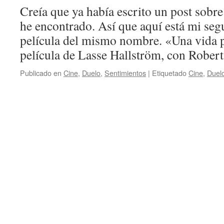
Creía que ya había escrito un post sobre
he encontrado. Así que aquí está mi segu
película del mismo nombre. «Una vida p
película de Lasse Hallström, con Robe
Publicado en
Cine
,
Duelo
,
Sentimientos
|
Etiquetado
Cine
,
Duel