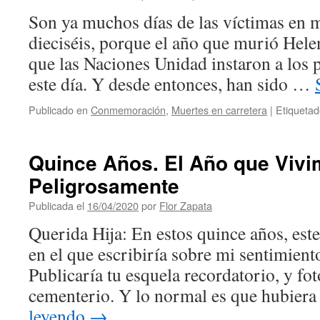
Son ya muchos días de las víctimas en 
dieciséis, porque el año que murió Helen
que las Naciones Unidad instaron a los
este día. Y desde entonces, han sido …
Publicado en
Conmemoración
,
Muertes en carretera
|
Etiqueta
Quince Años. El Año que Viv
Peligrosamente
Publicada el
16/04/2020
por
Flor Zapata
Querida Hija: En estos quince años, este
en el que escribiría sobre mi sentimient
Publicaría tu esquela recordatorio, y fot
cementerio. Y lo normal es que hubier
leyendo
→