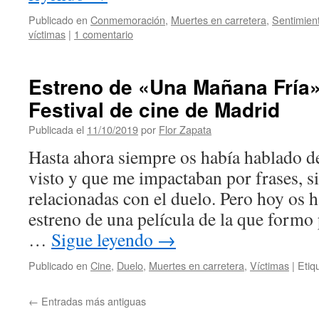
Publicado en
Conmemoración
,
Muertes en carretera
,
Sentimien
víctimas
|
1 comentario
Estreno de «Una Mañana Fría» 
Festival de cine de Madrid
Publicada el
11/10/2019
por
Flor Zapata
Hasta ahora siempre os había hablado de
visto y que me impactaban por frases, si
relacionadas con el duelo. Pero hoy os 
estreno de una película de la que form
…
Sigue leyendo
→
Publicado en
Cine
,
Duelo
,
Muertes en carretera
,
Víctimas
|
Etiq
←
Entradas más antiguas