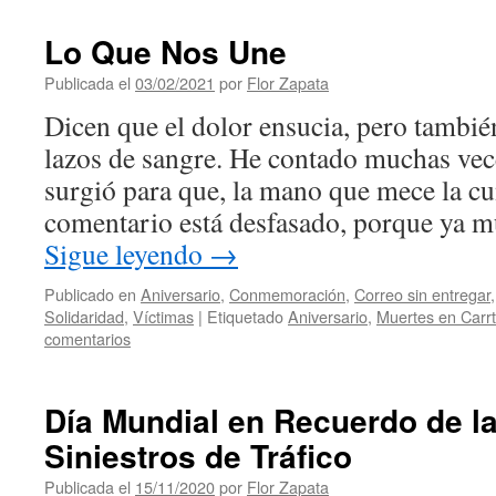
Lo Que Nos Une
Publicada el
03/02/2021
por
Flor Zapata
Dicen que el dolor ensucia, pero tambié
lazos de sangre. He contado muchas vece
surgió para que, la mano que mece la cu
comentario está desfasado, porque ya
Sigue leyendo
→
Publicado en
Aniversario
,
Conmemoración
,
Correo sin entregar
Solidaridad
,
Víctimas
|
Etiquetado
Aniversario
,
Muertes en Carr
comentarios
Día Mundial en Recuerdo de la
Siniestros de Tráfico
Publicada el
15/11/2020
por
Flor Zapata