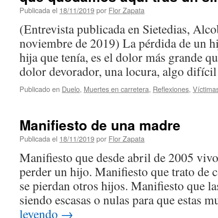
Publicada el
18/11/2019
por
Flor Zapata
(Entrevista publicada en Sietedias, Alco
noviembre de 2019) La pérdida de un hij
hija que tenía, es el dolor más grande q
dolor devorador, una locura, algo difíc
Publicado en
Duelo
,
Muertes en carretera
,
Reflexiones
,
Víctima
Manifiesto de una madre
Publicada el
18/11/2019
por
Flor Zapata
Manifiesto que desde abril de 2005 vivo
perder un hijo. Manifiesto que trato de 
se pierdan otros hijos. Manifiesto que la
siendo escasas o nulas para que estas 
leyendo
→