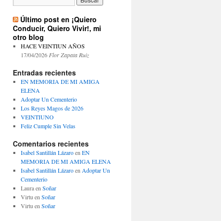
Último post en ¡Quiero
Conducir, Quiero Vivir!, mi
otro blog
HACE VEINTIUN AÑOS
17/04/2026
Flor Zapata Ruiz
Entradas recientes
EN MEMORIA DE MI AMIGA
ELENA
Adoptar Un Cementerio
Los Reyes Magos de 2026
VEINTIUNO
Feliz Cumple Sin Velas
Comentarios recientes
Isabel Santillán Lázaro
en
EN
MEMORIA DE MI AMIGA ELENA
Isabel Santillán Lázaro
en
Adoptar Un
Cementerio
Laura
en
Soñar
Virtu
en
Soñar
Virtu
en
Soñar