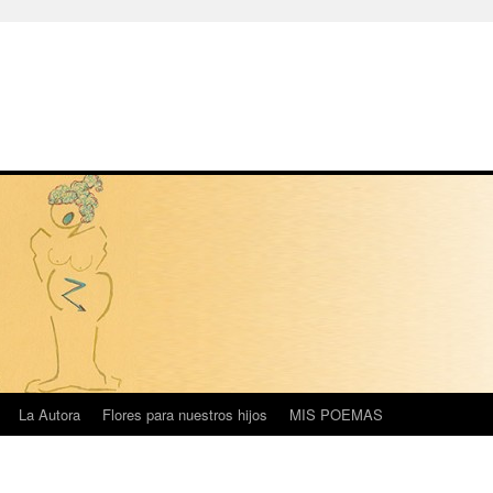
La Autora
Flores para nuestros hijos
MIS POEMAS