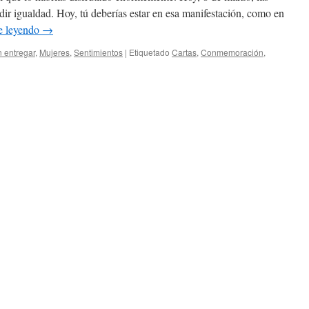
dir igualdad. Hoy, tú deberías estar en esa manifestación, como en
e leyendo
→
n entregar
,
Mujeres
,
Sentimientos
|
Etiquetado
Cartas
,
Conmemoración
,