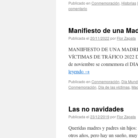
Publicado en
Conmemoración
,
Historias
|
comentario
Manifiesto de una Mad
Publicada el
20/11/2022
por
Flor Zapata
MANIIFIESTO DE UNA MADR
VÍCTIMAS DE TRÁFICO 2022 Desde 
de noviembre se conmemora 
leyendo
→
Publicado en
Conmemoración
,
Día Mundi
Conmemoración
,
Día de las víctimas
,
Mad
Las no navidades
Publicada el
23/12/2019
por
Flor Zapata
Queridas madres y padres sin hijos
otros años, pero hay un sueño, muy 