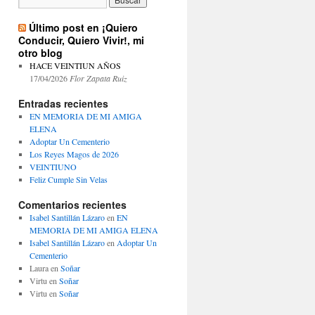
Último post en ¡Quiero
Conducir, Quiero Vivir!, mi
otro blog
HACE VEINTIUN AÑOS
17/04/2026
Flor Zapata Ruiz
Entradas recientes
EN MEMORIA DE MI AMIGA
ELENA
Adoptar Un Cementerio
Los Reyes Magos de 2026
VEINTIUNO
Feliz Cumple Sin Velas
Comentarios recientes
Isabel Santillán Lázaro
en
EN
MEMORIA DE MI AMIGA ELENA
Isabel Santillán Lázaro
en
Adoptar Un
Cementerio
Laura
en
Soñar
Virtu
en
Soñar
Virtu
en
Soñar