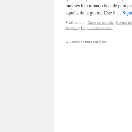
mujeres han tomado la calle para pe
aquella de la guerra. Este 8 …
Sigu
Publicado en
Conmemoración
,
Correo si
Mujeres
|
Deja un comentario
←
Entradas más antiguas