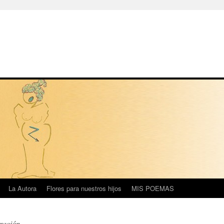
La Autora
Flores para nuestros hijos
MIS POEMAS
ación