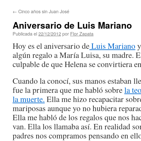
contenido
←
Cinco años sin Juan José
Aniversario de Luis Mariano
Publicada el
22/12/2012
por
Flor Zapata
Hoy es el aniversario de
Luis Mariano
y
algún regalo a María Luisa, su madre. El
culpable de que Helena se convirtiera e
Cuando la conocí, sus manos estaban lle
fue la primera que me habló sobre
la te
la muerte.
Ella me hizo recapacitar sobr
mariposas aunque yo no hubiera reparado
Ella me habló de los regalos que nos hac
van. Ella los llamaba así. En realidad so
padres nos compramos pensando en ellos