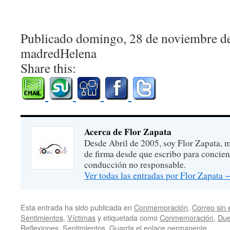
Publicado domingo, 28 de noviembre d
madredHelena
Share this:
Acerca de Flor Zapata
Desde Abril de 2005, soy Flor Zapata, m
de firma desde que escribo para concien
conducción no responsable.
Ver todas las entradas por Flor Zapata
Esta entrada ha sido publicada en
Conmemoración
,
Correo sin 
Sentimientos
,
Víctimas
y etiquetada como
Conmemoración
,
Due
Reflexiones
,
Sentimientos
. Guarda el
enlace permanente
.