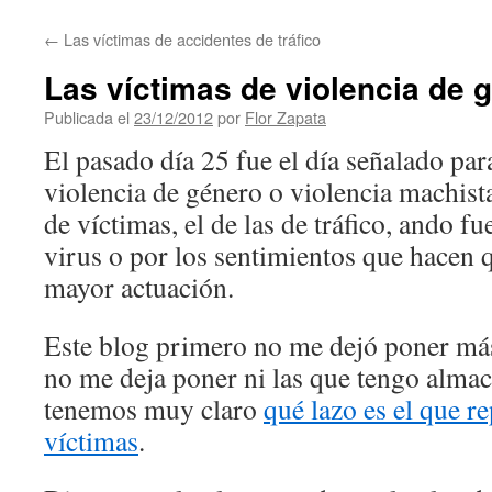
contenido
←
Las víctimas de accidentes de tráfico
Las víctimas de violencia de 
Publicada el
23/12/2012
por
Flor Zapata
El pasado día 25 fue el día señalado par
violencia de género o violencia machista
de víctimas, el de las de tráfico, ando f
virus o por los sentimientos que hacen 
mayor actuación.
Este blog primero no me dejó poner más
no me deja poner ni las que tengo alma
tenemos muy claro
qué lazo es el que re
víctimas
.