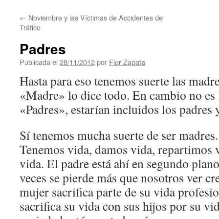
contenido
←
Noviembre y las Víctimas de Accidentes de
Tráfico
Padres
Publicada el
28/11/2012
por
Flor Zapata
Hasta para eso tenemos suerte las madre
«Madre» lo dice todo. En cambio no es
«Padres», estarían incluidos los padres 
Sí tenemos mucha suerte de ser madres.
Tenemos vida, damos vida, repartimos 
vida. El padre está ahí en segundo plano
veces se pierde más que nosotros ver cre
mujer sacrifica parte de su vida profesio
sacrifica su vida con sus hijos por su vi