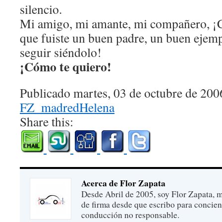
silencio.
Mi amigo, mi amante, mi compañero, ¡Cu
que fuiste un buen padre, un buen ejem
seguir siéndolo!
¡Cómo te quiero!
Publicado martes, 03 de octubre de 200
FZ_madredHelena
Share this:
Acerca de Flor Zapata
Desde Abril de 2005, soy Flor Zapata, m
de firma desde que escribo para concien
conducción no responsable.