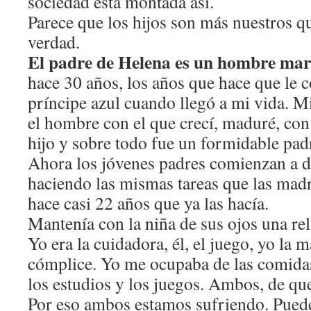
sociedad está montada así.
Parece que los hijos son más nuestros qu
verdad.
El padre de Helena es un hombre mar
hace 30 años, los años que hace que le 
príncipe azul cuando llegó a mi vida. 
el hombre con el que crecí, maduré, con 
hijo y sobre todo fue un formidable pad
Ahora los jóvenes padres comienzan a di
haciendo las mismas tareas que las madr
hace casi 22 años que ya las hacía.
Mantenía con la niña de sus ojos una re
Yo era la cuidadora, él, el juego, yo la m
cómplice. Yo me ocupaba de las comidas 
los estudios y los juegos. Ambos, de qu
Por eso ambos estamos sufriendo. Puede