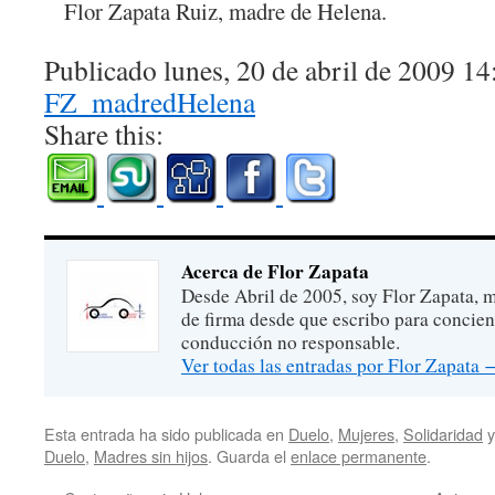
Flor Zapata Ruiz, madre de Helena.
Publicado lunes, 20 de abril de 2009 14
FZ_madredHelena
Share this:
Acerca de Flor Zapata
Desde Abril de 2005, soy Flor Zapata, m
de firma desde que escribo para concien
conducción no responsable.
Ver todas las entradas por Flor Zapata
Esta entrada ha sido publicada en
Duelo
,
Mujeres
,
Solidaridad
y
Duelo
,
Madres sin hijos
. Guarda el
enlace permanente
.