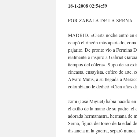
18-1-2008 02:54:59
POR ZABALA DE LA SERNA
MADRID. «Cierta noche entró en el 
ocupó el rincón más apartado, como
pajarito. De pronto vio a Fermina 
realmente e inspiró a Gabriel Garc
tiempos del cólera». Supo de su exis
cineasta, ensayista, crítico de arte,
Álvaro Mutis, a su llegada a Méxic
colombiano le dedicó «Cien años d
Jomí (José Miguel) había nacido en 
el exilio de la mano de su padre, el
adorada hermanastra, hermana de ma
Serna, figura del toreo de la edad de
distancia ni la guerra, separó nunca