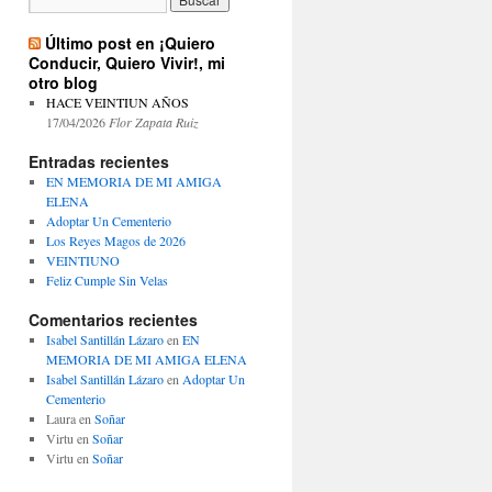
Último post en ¡Quiero
Conducir, Quiero Vivir!, mi
otro blog
HACE VEINTIUN AÑOS
17/04/2026
Flor Zapata Ruiz
Entradas recientes
EN MEMORIA DE MI AMIGA
ELENA
Adoptar Un Cementerio
Los Reyes Magos de 2026
VEINTIUNO
Feliz Cumple Sin Velas
Comentarios recientes
Isabel Santillán Lázaro
en
EN
MEMORIA DE MI AMIGA ELENA
Isabel Santillán Lázaro
en
Adoptar Un
Cementerio
Laura
en
Soñar
Virtu
en
Soñar
Virtu
en
Soñar