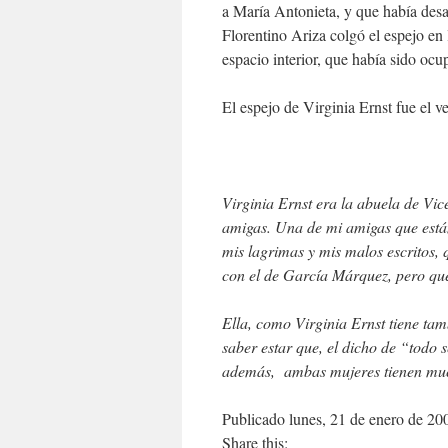
a María Antonieta, y que había desap
Florentino Ariza colgó el espejo en 
espacio interior, que había sido oc
El espejo de Virginia Ernst fue el 
Virginia Ernst era la abuela de Vic
amigas. Una de mi amigas que está
mis lagrimas y mis malos escritos,
con el de García Márquez, pero que
Ella, como Virginia Ernst tiene tam
saber estar que, el dicho de “todo
además, ambas mujeres tienen mu
Publicado lunes, 21 de enero de 20
Share this: