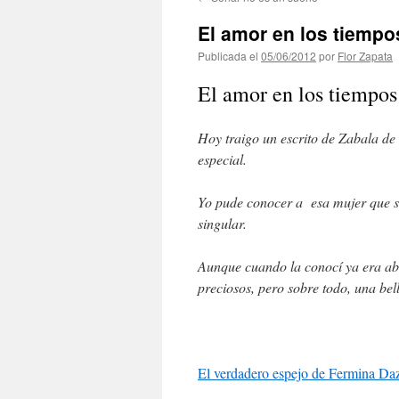
contenido
El amor en los tiempo
Publicada el
05/06/2012
por
Flor Zapata
El amor en los tiempos
Hoy traigo un escrito de Zabala de
especial.
Yo pude conocer a esa mujer que se 
singular.
Aunque cuando la conocí ya era abue
preciosos, pero sobre todo, una bell
El verdadero espejo de Fermina Da