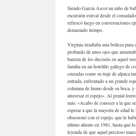
Siendo García Ascot un niño de baber
excursión estival desde el consulad
refrescó luego en conversaciones epis
demasiado tiempo.
Virginia irradiaba una belleza pura
profundo de unos ojos que arrastrab
barrera de los dieciséis en aquel ve
familia en un hotelillo gallego de c
cruzadas como su traje de alpaca in
entrada, enfrentado a un grande espe
columna de humo desde su boca, y el
atravesar el espejo». Al genial tore
más: «Acabo de conocer a la que ser
esperar a que la mayoría de edad le 
obsesionó con el espejo, que le habí
último aliento en 1981, hasta que lo
leyenda de que aquel precioso marco