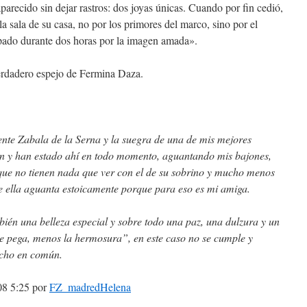
arecido sin dejar rastros: dos joyas únicas. Cuando por fin cedió,
la sala de su casa, no por los primores del marco, sino por el
upado durante dos horas por la imagen amada».
verdadero espejo de Fermina Daza.
ente Zabala de la Serna y la suegra de una de mis mejores
n y han estado ahí en todo momento, aguantando mis bajones,
 que no tienen nada que ver con el de su sobrino y mucho menos
 ella aguanta estoicamente porque para eso es mi amiga.
bién una belleza especial y sobre todo una paz, una dulzura y un
 se pega, menos la hermosura”, en este caso no se cumple y
cho en común.
08 5:25 por
FZ_madredHelena