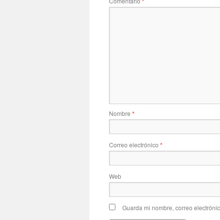
Comentario
*
Nombre
*
Correo electrónico
*
Web
Guarda mi nombre, correo electróni