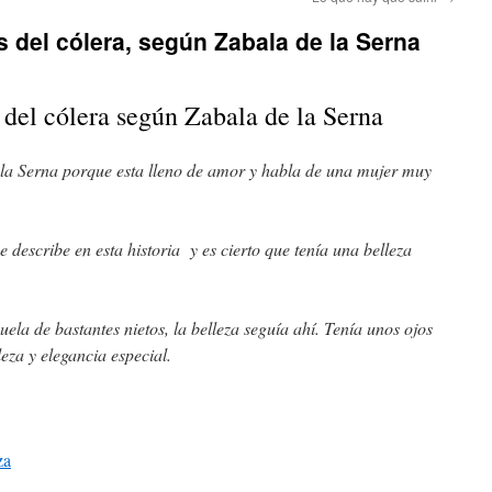
s del cólera, según Zabala de la Serna
 del cólera según Zabala de la Serna
 la Serna porque esta lleno de amor y habla de una mujer muy
describe en esta historia y es cierto que tenía una belleza
la de bastantes nietos, la belleza seguía ahí. Tenía unos ojos
eza y elegancia especial.
za