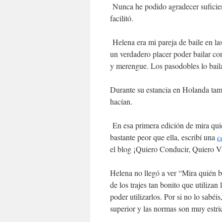
Nunca he podido agradecer suficien
facilitó.
Helena era mi pareja de baile en la
un verdadero placer poder bailar co
y merengue. Los pasodobles lo bail
Durante su estancia en Holanda tam
hacían.
En esa primera edición de mira quié
bastante peor que ella, escribí una
c
el blog ¡Quiero Conducir, Quiero V
Helena no llegó a ver “Mira quién b
de los trajes tan bonito que utilizan 
poder utilizarlos. Por si no lo sabéis
superior y las normas son muy estri