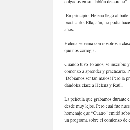
colgados en su “tablón de corcho”
En principio, Helena llegó al bail
practicarlo. Ella, aún, no podía hace
años.
Helena se venía con nosotros a clase
que nos corregía.
Cuando tuvo 16 años, se inscribió y
comenzó a aprender y practicarlo. Pr
¡Debíamos ser tan malos! Pero la pr
dándoles clase a Helena y Raúl.
La película que grabamos durante e
desde muy lejos. Pero cual fue nues
homenaje que “Cuatro” emitió sobre
un programa sobre el comienzo de e