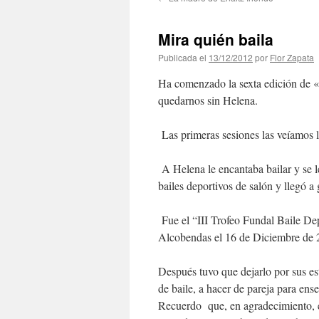
contenido
Mira quién baila
Publicada el
13/12/2012
por
Flor Zapata
Ha comenzado la sexta edición de «
quedarnos sin Helena.
Las primeras sesiones las veíamos l
A Helena le encantaba bailar y se 
bailes deportivos de salón y llegó a
Fue el “III Trofeo Fundal Baile Dep
Alcobendas el 16 de Diciembre de 
Después tuvo que dejarlo por sus e
de baile, a hacer de pareja para ens
Recuerdo que, en agradecimiento, e