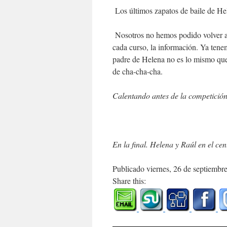
Los últimos zapatos de baile de He
Nosotros no hemos podido volver a 
cada curso, la información. Ya ten
padre de Helena no es lo mismo que
de cha-cha-cha.
Calentando antes de la competició
En la final. Helena y Raúl en el cent
Publicado viernes, 26 de septiembr
Share this: