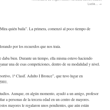
Lucia…
→
Mira quién baila”. La primera, comenzó al poco tiempo de
lorando por los recuerdos que nos traía.
le daba bien. Durante un tiempo, ella misma estuvo haciendo
 ganar una de esas competiciones, dentro de su modalidad y nivel.
ortivo, 1ª Clasif. Adulto I Bronce”, que tuvo lugar en
2001.
studios. Aunque, en algún momento, ayudó a un amigo, profesor
eñar a personas de la tercera edad en un centro de mayores.
stos mayores le regalaron unos pendientes, que aún están