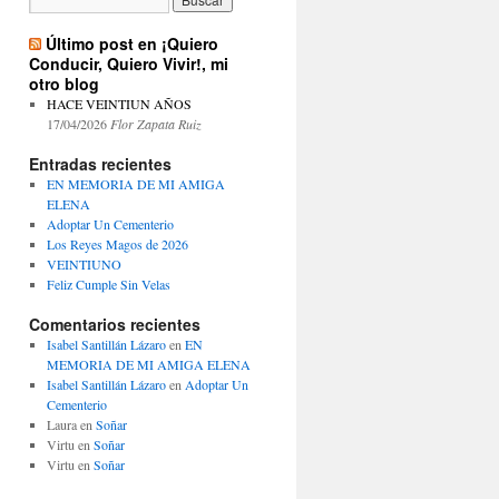
Último post en ¡Quiero
Conducir, Quiero Vivir!, mi
otro blog
HACE VEINTIUN AÑOS
17/04/2026
Flor Zapata Ruiz
Entradas recientes
EN MEMORIA DE MI AMIGA
ELENA
Adoptar Un Cementerio
Los Reyes Magos de 2026
VEINTIUNO
Feliz Cumple Sin Velas
Comentarios recientes
Isabel Santillán Lázaro
en
EN
MEMORIA DE MI AMIGA ELENA
Isabel Santillán Lázaro
en
Adoptar Un
Cementerio
Laura
en
Soñar
Virtu
en
Soñar
Virtu
en
Soñar