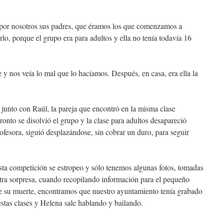
e por nosotros sus padres, que éramos los que comenzamos a
rlo, porque el grupo era para adultos y ella no tenía todavía 16
 y nos veía lo mal que lo hacíamos. Después, en casa, era ella la
 junto con Raúl, la pareja que encontró en la misma clase
onto se disolvió el grupo y la clase para adultos desapareció
ofesora, siguió desplazándose, sin cobrar un duro, para seguir
sta competición se estropeo y sólo tenemos algunas fotos, tomadas
tra sorpresa, cuando recopilando información para el pequeño
 su muerte, encontramos que nuestro ayuntamiento tenía grabado
stas clases y Helena sale hablando y bailando.