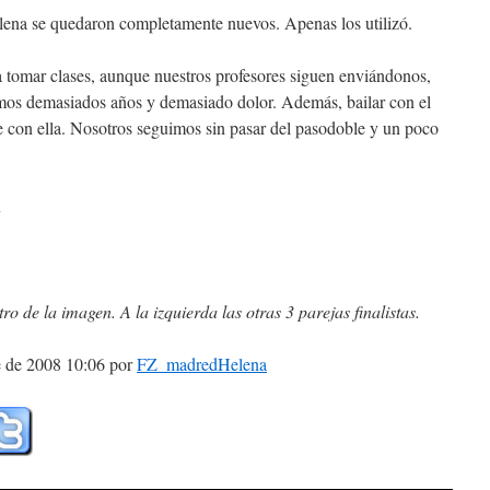
lena se quedaron completamente nuevos. Apenas los utilizó.
tomar clases, aunque nuestros profesores siguen enviándonos,
emos demasiados años y demasiado dolor. Además, bailar con el
 con ella. Nosotros seguimos sin pasar del pasodoble y un poco
n
ro de la imagen. A la izquierda las otras 3 parejas finalistas.
e de 2008 10:06 por
FZ_madredHelena