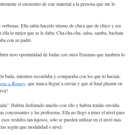
temente el encuentro de este material a la persona que me lo
s verbenas. Ella sabía hacerlo mismo de chica que de chico y era
n ella lo mejor que se le daba: Cha-cha-cha, salsa, samba, bachata
aba con su padre.
bién tuvo oportunidad de bailar con otros Erasmus que también lo
n baila, mientras recordaba y comparaba con los que lo hacían,
arta a Romay
,
que nunca llegué a enviar y que al final plasmé en
ivir!
aila”. Habría disfrutado mucho con ello y habría tenido envidia
las concursantes y las profesoras. Ella no llegó a tener el nivel para
, esos vestidos tan lujosos, sólo se pueden utilizar en el nivel más
ctas según que modalidad o nivel.