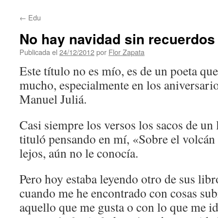
contenido
←
Edu
No hay navidad sin recuerdos
Publicada el
24/12/2012
por
Flor Zapata
Este título no es mío, es de un poeta que
mucho, especialmente en los aniversario
Manuel Juliá.
Casi siempre los versos los sacos de un 
tituló pensando en mí, «Sobre el volcán 
lejos, aún no le conocía.
Pero hoy estaba leyendo otro de sus libr
cuando me he encontrado con cosas sub
aquello que me gusta o con lo que me id