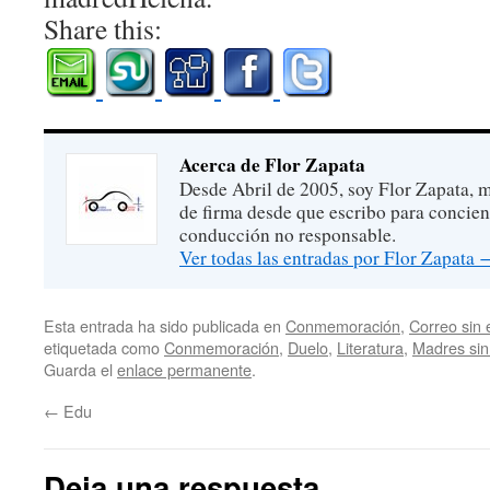
Share this:
Acerca de Flor Zapata
Desde Abril de 2005, soy Flor Zapata, m
de firma desde que escribo para concien
conducción no responsable.
Ver todas las entradas por Flor Zapata
Esta entrada ha sido publicada en
Conmemoración
,
Correo sin 
etiquetada como
Conmemoración
,
Duelo
,
Literatura
,
Madres sin 
Guarda el
enlace permanente
.
←
Edu
Deja una respuesta