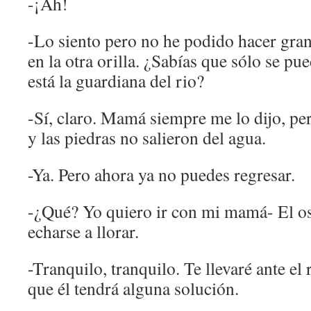
-¡Ah!
-Lo siento pero no he podido hacer gran 
en la otra orilla. ¿Sabías que sólo se p
está la guardiana del rio?
-Sí, claro. Mamá siempre me lo dijo, per
y las piedras no salieron del agua.
-Ya. Pero ahora ya no puedes regresar.
-¿Qué? Yo quiero ir con mi mamá- El os
echarse a llorar.
-Tranquilo, tranquilo. Te llevaré ante e
que él tendrá alguna solución.