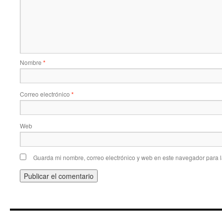
Nombre
*
Correo electrónico
*
Web
Guarda mi nombre, correo electrónico y web en este navegador para 