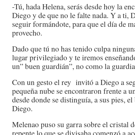
-Tú, hada Helena, serás desde hoy la enc
Diego y de que no le falte nada. Y a ti,
seguir formándote, para que el día de m
provecho.
Dado que tú no has tenido culpa ningun
lugar privilegiado y te iremos enseñando
un” buen guardián”, no como la guardian
Con un gesto el rey invitó a Diego a seg
pequeña nube se encontraron frente a u
desde donde se distinguía, a sus pies, el
Diego.
Melenao puso su garra sobre el cristal d
repente lo que se divisaba comenzó a ac