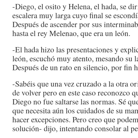
-Diego, el osito y Helena, el hada, se di
escalera muy larga cuyo final se escondí
Después de ascender por sus interminabl
hasta el rey Melenao, que era un león.
-El hada hizo las presentaciones y expli
león, escuchó muy atento, mesando su la
Después de un rato en silencio, por fin 
-Sabéis que una vez cruzado a la otra or
de volver pero en este caso reconozco qu
Diego no fue saltarse las normas. Sé qu
que necesita aún los cuidados de su m
hacer excepciones. Pero creo que pode
solución- dijo, intentando consolar al p