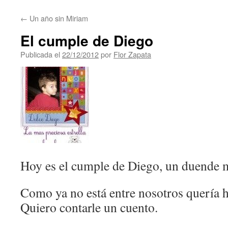
contenido
←
Un año sin Miriam
El cumple de Diego
Publicada el
22/12/2012
por
Flor Zapata
Hoy es el cumple de Diego, un duende m
Como ya no está entre nosotros quería h
Quiero contarle un cuento.