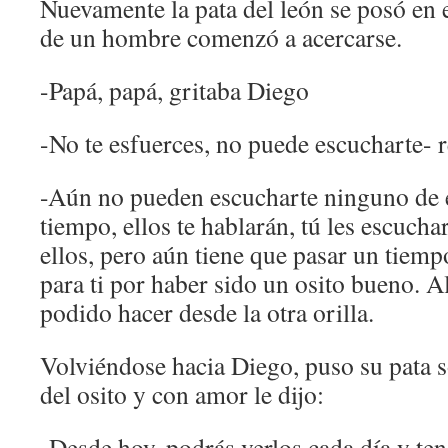
Nuevamente la pata del león se posó en e
de un hombre comenzó a acercarse.
-Papá, papá, gritaba Diego
-No te esfuerces, no puede escucharte- re
-Aún no pueden escucharte ninguno de e
tiempo, ellos te hablarán, tú les escuch
ellos, pero aún tiene que pasar un tiemp
para ti por haber sido un osito bueno. 
podido hacer desde la otra orilla.
Volviéndose hacia Diego, puso su pata so
del osito y con amor le dijo:
-Desde hoy, podrás verlos cada día y te