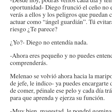
oportunidad- Diego frunció el ceño no e
verás a ellos y los peligros que puedan c
actuar como “ángel guardián”. Tú evita
riesgo ¿Te parece?
¿Yo?- Diego no entendía nada.
-Ahora eres pequeño y no puedes entend
comprenderás.
Melenao se volvió ahora hacia la maripo
de jefe, le indico- ya puedes encargarte 
de comer, péinale ese pelo y cada día trá
para que aprenda y ejerza su función.
-Muy bien, magestad, le pondré gomina 