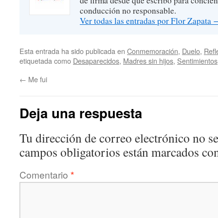
de firma desde que escribo para concien
conducción no responsable.
Ver todas las entradas por Flor Zapata
Esta entrada ha sido publicada en
Conmemoración
,
Duelo
,
Refl
etiquetada como
Desaparecidos
,
Madres sin hijos
,
Sentimientos
←
Me fui
Deja una respuesta
Tu dirección de correo electrónico no se
campos obligatorios están marcados co
Comentario
*