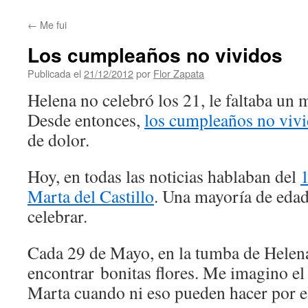
contenido
←
Me fui
Los cumpleaños no vividos
Publicada el
21/12/2012
por
Flor Zapata
Helena no celebró los 21, le faltaba un 
Desde entonces,
los cumpleaños no viv
de dolor.
Hoy, en todas las noticias hablaban del
Marta del Castillo
. Una mayoría de edad
celebrar.
Cada 29 de Mayo, en la tumba de Helen
encontrar bonitas flores. Me imagino el
Marta cuando ni eso pueden hacer por el