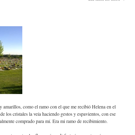
 y amarillos, como el ramo con el que me recibió Helena en el
e los cristales la veía haciendo gestos y espavientos, con ese
cialmente comprado para mí. Era mi ramo de recibimiento.