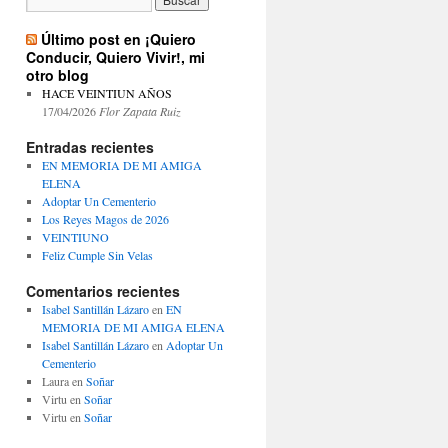
Último post en ¡Quiero
Conducir, Quiero Vivir!, mi
otro blog
HACE VEINTIUN AÑOS
17/04/2026
Flor Zapata Ruiz
Entradas recientes
EN MEMORIA DE MI AMIGA
ELENA
Adoptar Un Cementerio
Los Reyes Magos de 2026
VEINTIUNO
Feliz Cumple Sin Velas
Comentarios recientes
Isabel Santillán Lázaro
en
EN
MEMORIA DE MI AMIGA ELENA
Isabel Santillán Lázaro
en
Adoptar Un
Cementerio
Laura
en
Soñar
Virtu
en
Soñar
Virtu
en
Soñar