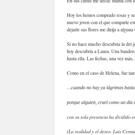
En sus cartas me decía: mamá con lo 
Hoy los hemos comprado rosas y se 
nuevo joven con el que comparte est
dejarle sus flores me dirija a algu
Si no hace mucho descubría la del 
hoy descubría a Laura. Una banderol
hasta ella. Las fechas, una vez más
Como en el caso de Helena, fue tamb
…cuando no hay ya lágrimas basta
porque alguien, cruel como un día 
con su sola presencia ha dividido
(La realidad y el deseo. Luis Cernu