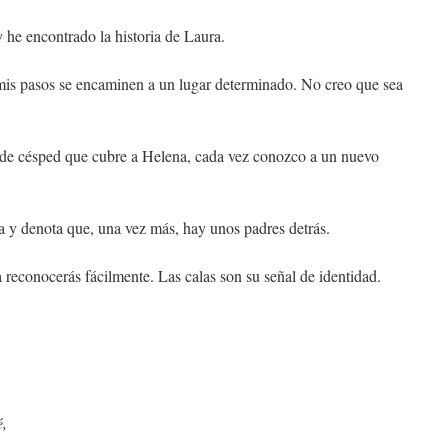
 he encontrado la historia de Laura.
mis pasos se encaminen a un lugar determinado. No creo que sea
 de césped que cubre a Helena, cada vez conozco a un nuevo
a y denota que, una vez más, hay unos padres detrás.
 reconocerás fácilmente. Las calas son su señal de identidad.
é,