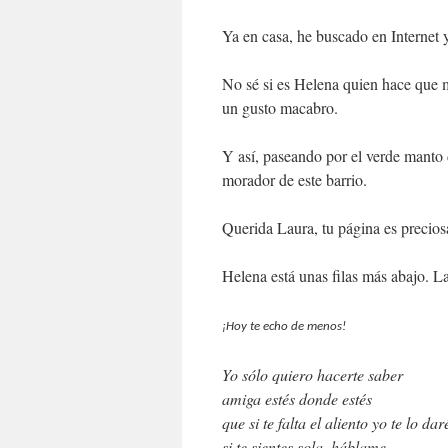
Ya en casa, he buscado en Internet y
No sé si es Helena quien hace que 
un gusto macabro.
Y así, paseando por el verde manto
morador de este barrio.
Querida Laura, tu página es precios
Helena está unas filas más abajo. La
¡Hoy te echo de menos!
Yo sólo quiero hacerte saber
amiga estés donde estés
que si te falta el aliento yo te lo dar
si te sientes sola, háblame