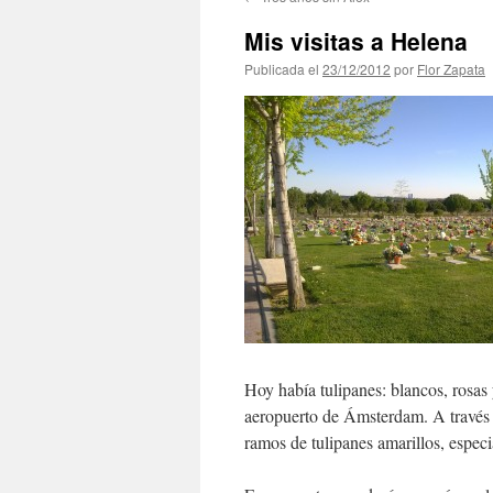
contenido
Mis visitas a Helena
Publicada el
23/12/2012
por
Flor Zapata
Hoy había tulipanes: blancos, rosas
aeropuerto de Ámsterdam. A través d
ramos de tulipanes amarillos, espe