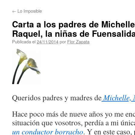
contenido
←
Lo Imposible
Carta a los padres de Michell
Raquel, la niñas de Fuensalid
Publicada el
24/11/2014
por
Flor Zapata
Queridos padres y madres de
Michelle, 
Hace poco más de nueve años yo me enc
situación que vosotros, perdía a mi únic
un conductor borracho
. Y en este caso,