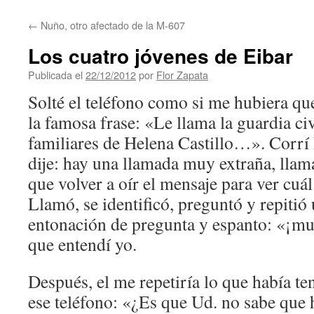
contenido
←
Nuño, otro afectado de la M-607
Los cuatro jóvenes de Eibar
Publicada el
22/12/2012
por
Flor Zapata
Solté el teléfono como si me hubiera 
la famosa frase: «Le llama la guardia civi
familiares de Helena Castillo…». Corrí 
dije: hay una llamada muy extraña, llam
que volver a oír el mensaje para ver cuál 
Llamó, se identificó, preguntó y repitió
entonación de pregunta y espanto: «¡mu
que entendí yo.
Después, el me repetiría lo que había t
ese teléfono: «¿Es que Ud. no sabe que 