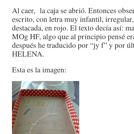
Al caer, la caja se abrió. Entonces obse
escrito, con letra muy infantil, irregula
destacada, en rojo. El texto decía así
MOg HF, algo que al principio pensé er
después he traducido por “jy f” y por úl
HELENA.
Esta es la imagen: