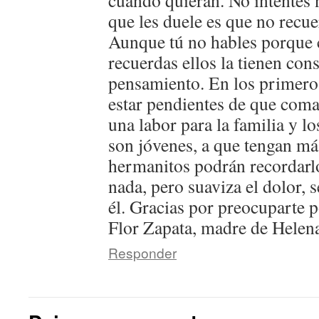
cuando quieran. No intentes n
que les duele es que no recue
Aunque tú no hables porque c
recuerdas ellos la tienen con
pensamiento. En los primer
estar pendientes de que coma
una labor para la familia y l
son jóvenes, a que tengan más
hermanitos podrán recordarl
nada, pero suaviza el dolor, 
él. Gracias por preocuparte p
Flor Zapata, madre de Helen
Responder