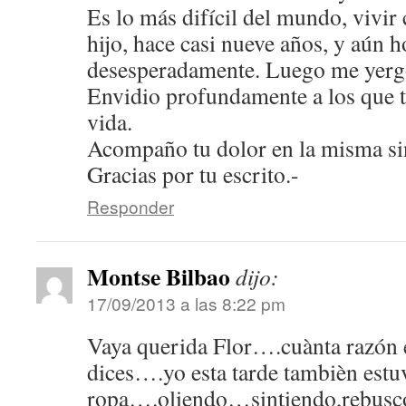
Es lo más difícil del mundo, vivir
hijo, hace casi nueve años, y aún h
desesperadamente. Luego me yergo
Envidio profundamente a los que ti
vida.
Acompaño tu dolor en la misma si
Gracias por tu escrito.-
Responder
Montse Bilbao
dijo:
17/09/2013 a las 8:22 pm
Vaya querida Flor….cuànta razón 
dices….yo esta tarde tambièn estu
ropa….oliendo…sintiendo,rebusco 