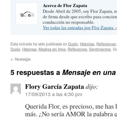
Acerca de Flor Zapata
Desde Abril de 2005, soy Flor Zapata, m
de firma desde que escribo para concien
conducción no responsable.
Ver todas las entradas por Flor Zapata
Esta entrada ha sido publicada en
Duelo
,
Historias
,
Reflexiones
Duelo
,
Historias
,
Madres sin hijos
,
Reflexiones
,
Sentimientos
. G
←
Nostalgia
5 respuestas a
Mensaje en una 
Flory García Zapata
dijo:
17/09/2013 a las 4:30 pm
Querida Flor, es precioso, me has 
más. ¿No sería AMOR la palabra q