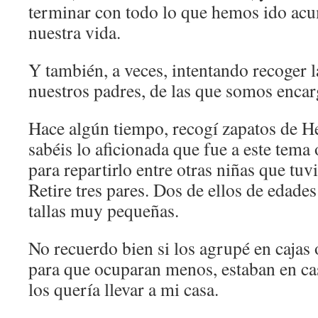
terminar con todo lo que hemos ido acu
nuestra vida.
Y también, a veces, intentando recoger 
nuestros padres, de las que somos encar
Hace algún tiempo, recogí zapatos de He
sabéis lo aficionada que fue a este tema 
para repartirlo entre otras niñas que tuv
Retire tres pares. Dos de ellos de edad
tallas muy pequeñas.
No recuerdo bien si los agrupé en cajas 
para que ocuparan menos, estaban en ca
los quería llevar a mi casa.