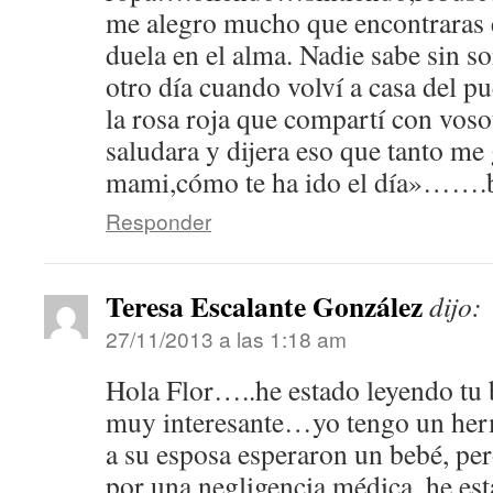
me alegro mucho que encontraras e
duela en el alma. Nadie sabe sin so
otro día cuando volví a casa del p
la rosa roja que compartí con vos
saludara y dijera eso que tanto me
mami,cómo te ha ido el día»…….
Responder
Teresa Escalante González
dijo:
27/11/2013 a las 1:18 am
Hola Flor…..he estado leyendo tu 
muy interesante…yo tengo un her
a su esposa esperaron un bebé, per
por una negligencia médica, he est