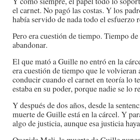
Y como siempre, el papel todo lo soporta
el carnet. No pagó las costas. Y los padr
había servido de nada todo el esfuerzo r
Pero era cuestión de tiempo. Tiempo de
abandonar.
El que mató a Guille no entró en la cárc
era cuestión de tiempo que le volvieran 
conducir cuando el carnet en teoría lo t
estaba en su poder, porque nadie se lo re
Y después de dos años, desde la sentenci
muerte de Guille está en la cárcel. Y pa
algo de justicia, aunque esa justicia haya
Querida Meli, la muerte de Guille nunca 