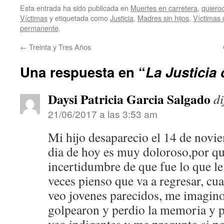
Esta entrada ha sido publicada en
Muertes en carretera
,
quieroc
Víctimas
y etiquetada como
Justicia
,
Madres sin hijos
,
Víctimas d
permanente
.
←
Treinta y Tres Años
Una respuesta en “
La Justicia
Daysi Patricia Garcia Salgado
di
21/06/2017 a las 3:53 am
Mi hijo desaparecio el 14 de novie
dia de hoy es muy doloroso,por qu
incertidumbre de que fue lo que le 
veces pienso que va a regresar, cua
veo jovenes parecidos, me imagino
golpearon y perdio la memoria y 